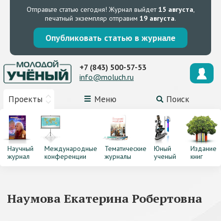
Отправьте статью сегодня!
Журнал выйдет
15 августа
,
печатный экземпляр отправим
19 августа
.
Опубликовать статью в журнале
+7 (843) 500-57-53
info@moluch.ru
Проекты
Меню
Поиск
Научный
Международные
Тематические
Юный
Издание
журнал
конференции
журналы
ученый
книг
Наумова Екатерина Робертовна