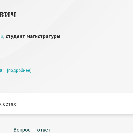
вич
ии
,
студент магистратуры
а
[подробнее]
 сетях:
Вопрос — ответ