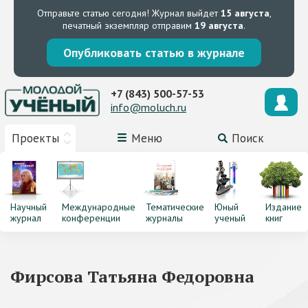
Отправьте статью сегодня!
Журнал выйдет
15 августа
,
печатный экземпляр отправим
19 августа
.
Опубликовать статью в журнале
+7 (843) 500-57-53
info@moluch.ru
Проекты
Меню
Поиск
Научный
Международные
Тематические
Юный
Издание
журнал
конференции
журналы
ученый
книг
Фирсова Татьяна Федоровна