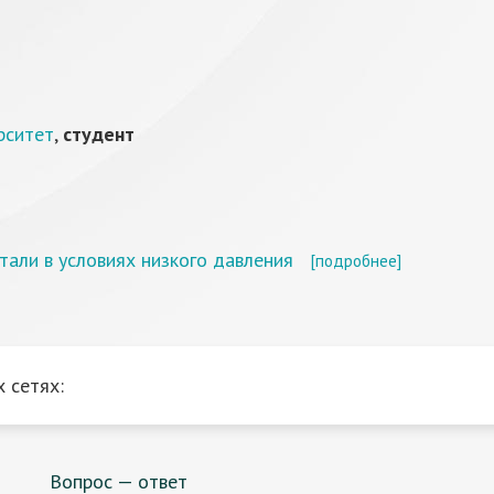
рситет
,
студент
али в условиях низкого давления
[подробнее]
 сетях:
Вопрос — ответ