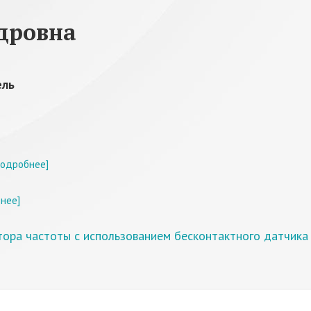
дровна
ель
подробнее]
нее]
тора частоты с использованием бесконтактного датчика