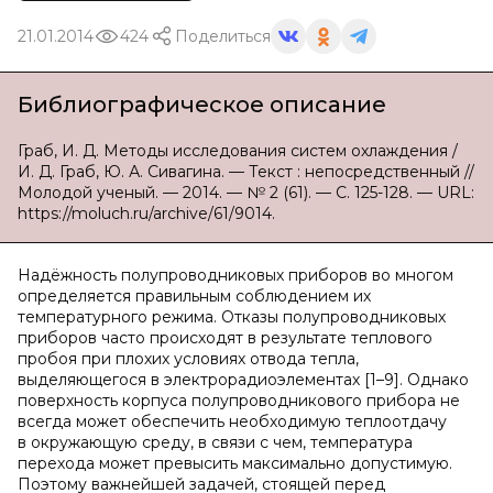
21.01.2014
424
Поделиться
Библиографическое описание
Граб, И. Д. Методы исследования систем охлаждения /
И. Д. Граб, Ю. А. Сивагина. — Текст : непосредственный //
Молодой ученый. — 2014. — № 2 (61). — С. 125-128. — URL:
https://moluch.ru/archive/61/9014.
Надёжность полупроводниковых приборов во многом
определяется правильным соблюдением их
температурного режима. Отказы полупроводниковых
приборов часто происходят в результате теплового
пробоя при плохих условиях отвода тепла,
выделяющегося в электрорадиоэлементах [1–9]. Однако
поверхность корпуса полупроводникового прибора не
всегда может обеспечить необходимую теплоотдачу
в окружающую среду, в связи с чем, температура
перехода может превысить максимально допустимую.
Поэтому важнейшей задачей, стоящей перед