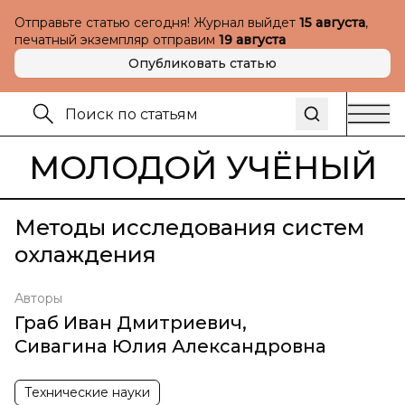
Отправьте статью сегодня! Журнал выйдет
15 августа
,
печатный экземпляр отправим
19 августа
Опубликовать статью
МОЛОДОЙ УЧЁНЫЙ
Методы исследования систем
охлаждения
Авторы
Граб Иван Дмитриевич
,
Сивагина Юлия Александровна
Технические науки