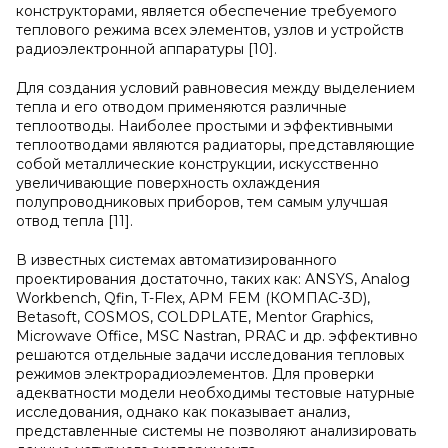
конструкторами, является обеспечение требуемого
теплового режима всех элементов, узлов и устройств
радиоэлектронной аппаратуры [10].
Для создания условий равновесия между выделением
тепла и его отводом применяются различные
теплоотводы. Наиболее простыми и эффективными
теплоотводами являются радиаторы, представляющие
собой металлические конструкции, искусственно
увеличивающие поверхность охлаждения
полупроводниковых приборов, тем самым улучшая
отвод тепла [11].
В известных системах автоматизированного
проектирования достаточно, таких как: ANSYS, Analog
Workbench, Qfin, T-Flex, APM FEM (КОМПАС-3D),
Betasoft, COSMOS, COLDPLATE, Mentor Graphics,
Microwave Office, MSC Nastran, PRAC и др. эффективно
решаются отдельные задачи исследования тепловых
режимов электрорадиоэлементов. Для проверки
адекватности модели необходимы тестовые натурные
исследования, однако как показывает анализ,
представленные системы не позволяют анализировать