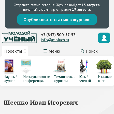
Отправьте статью сегодня!
Журнал выйдет
15 августа
,
печатный экземпляр отправим
19 августа
.
Опубликовать статью в журнале
+7 (843) 500-57-53
info@moluch.ru
Проекты
Меню
Поиск
Научный
Международные
Тематические
Юный
Издание
журнал
конференции
журналы
ученый
книг
Шеенко Иван Игоревич