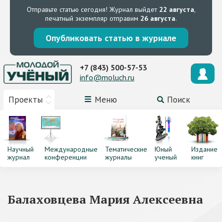
Отправьте статью сегодня!
Журнал выйдет
22 августа
,
печатный экземпляр отправим
26 августа
.
Опубликовать статью в журнале
+7 (843) 500-57-53
info@moluch.ru
Проекты
Меню
Поиск
Научный
Международные
Тематические
Юный
Издание
журнал
конференции
журналы
ученый
книг
Балаховцева Мария Алексеевна