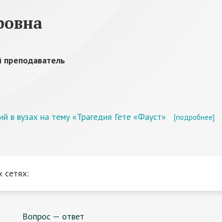
ровна
 преподаватель
 в вузах на тему «Трагедия Гете «Фауст»
[подробнее]
 сетях:
Вопрос — ответ