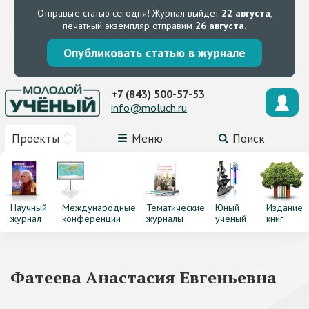
Отправьте статью сегодня!
Журнал выйдет
22 августа
,
печатный экземпляр отправим
26 августа
.
Опубликовать статью в журнале
+7 (843) 500-57-53
info@moluch.ru
Проекты
Меню
Поиск
Научный
Международные
Тематические
Юный
Издание
журнал
конференции
журналы
ученый
книг
Фатеева Анастасия Евгеньевна