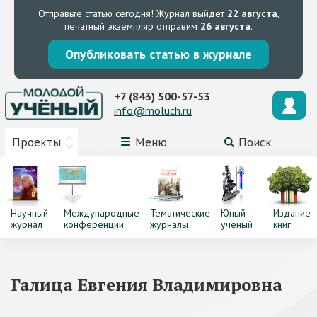
Отправьте статью сегодня!
Журнал выйдет
22 августа
,
печатный экземпляр отправим
26 августа
.
Опубликовать статью в журнале
+7 (843) 500-57-53
info@moluch.ru
Проекты
Меню
Поиск
Научный
Международные
Тематические
Юный
Издание
журнал
конференции
журналы
ученый
книг
Галица Евгения Владимировна