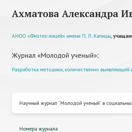
Ахматова Александра И
АНОО «Физтех-лицей» имени П. Л. Капицы
,
учащая
Журнал «Молодой ученый»:
Разработка методики, количественно выявляющей 
Научный журнал “Молодой ученый” в социальных
Номера журнала