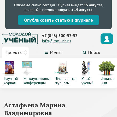
Отправьте статью сегодня!
Журнал выйдет
15 августа
,
печатный экземпляр отправим
19 августа
.
Опубликовать статью в журнале
+7 (843) 500-57-53
info@moluch.ru
Проекты
Меню
Поиск
Научный
Международные
Тематические
Юный
Издание
журнал
конференции
журналы
ученый
книг
Астафьева Марина
Владимировна