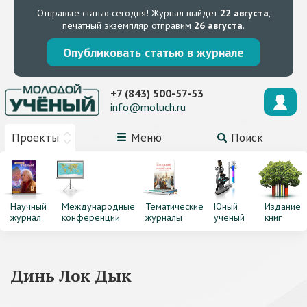
Отправьте статью сегодня!
Журнал выйдет
22 августа
,
печатный экземпляр отправим
26 августа
.
Опубликовать статью в журнале
+7 (843) 500-57-53
info@moluch.ru
Проекты
Меню
Поиск
Научный
Международные
Тематические
Юный
Издание
журнал
конференции
журналы
ученый
книг
Динь Лок Дык