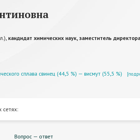
антиновна
л.),
кандидат химических наук, заместитель директор
еского сплава свинец (44,5 %) — висмут (55,5 %)
[подр
 сетях:
Вопрос — ответ