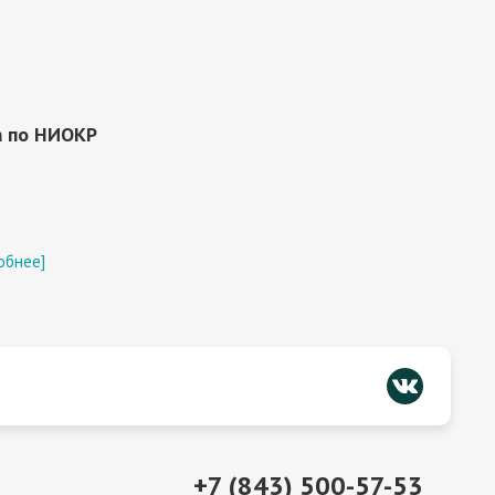
а по НИОКР
обнее]
+7 (843) 500-57-53