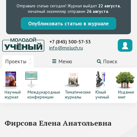
Отправьте статью сегодня!
Журнал выйдет
22 августа
,
печатный экземпляр отправим
26 августа
.
Опубликовать статью в журнале
+7 (843) 500-57-53
info@moluch.ru
Проекты
Меню
Поиск
Научный
Международные
Тематические
Юный
Издание
журнал
конференции
журналы
ученый
книг
Фирсова Елена Анатольевна