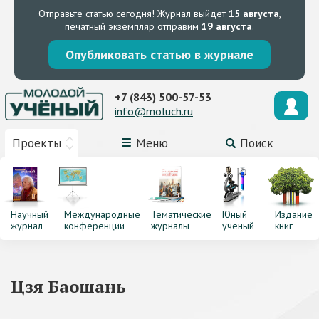
Отправьте статью сегодня!
Журнал выйдет
15 августа
,
печатный экземпляр отправим
19 августа
.
Опубликовать статью в журнале
+7 (843) 500-57-53
info@moluch.ru
Проекты
Меню
Поиск
Научный
Международные
Тематические
Юный
Издание
журнал
конференции
журналы
ученый
книг
Цзя Баошань