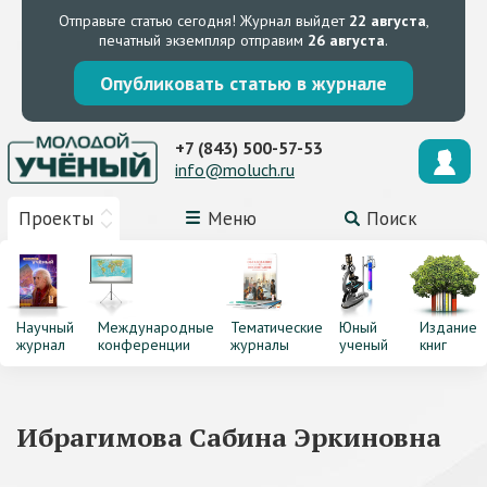
Отправьте статью сегодня!
Журнал выйдет
22 августа
,
печатный экземпляр отправим
26 августа
.
Опубликовать статью в журнале
+7 (843) 500-57-53
info@moluch.ru
Проекты
Меню
Поиск
Научный
Международные
Тематические
Юный
Издание
журнал
конференции
журналы
ученый
книг
Ибрагимова Сабина Эркиновна