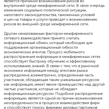
является причиной возникновения рисков во
внутренней среде межфирменной сети. В свою очередь
изменения социально-политической ситуации,
налогового законодательства, таможенных условий
и цен на товары и услуги приводят к возникновению
рисков во внешней среде межфирменной сети.
Другим немаловажным фактором межфирменного
сетевого взаимодействия принято считать
информационный обмен, который необходим для
поддержания организационный гибкости
экономических агентов. Процесс мобильного
распространения информации в межфирменных сетях
способствует быстрому обучению и эффективному
использованию знаний. В связи с тем, что в рыночной
экономике информация между агентами рынка
распределена асимметрично, определенная часть
участников, обладающая таким уникальным ресурсом
как информация, имеет явное преимущество над другой
частью участников, которые не обладают
информационным ресурсом. Подобное распределение
информации, является одной из причин возникновения
неопределенности в процессе взаимодействия фирм
и способствует поиску фирмами деловых партнеров