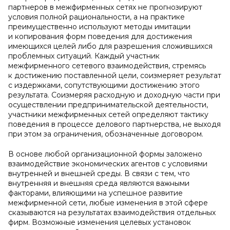
партнеров в межфирменных сетях не прогнозируют
условия полной рациональности, а на практике
преимущественно используют методы имитации
и копирования форм поведения для достижения
имеющихся целей либо для разрешения сложившихся
проблемных ситуаций. Каждый участник
межфирменного сетевого взаимодействия, стремясь
к достижению поставленной цели, соизмеряет результат
с издержками, сопутствующими достижению этого
результата. Соизмеряя расходную и доходную части при
осуществлении предпринимательской деятельности,
участники межфирменных сетей определяют тактику
поведения в процессе делового партнерства, не выходя
при этом за ограничения, обозначенные договором.
В основе любой организационной формы заложено
взаимодействие экономических агентов с условиями
внутренней и внешней среды. В связи с тем, что
внутренняя и внешняя среда являются важными
факторами, влияющими на успешное развитие
межфирменной сети, любые изменения в этой сфере
сказываются на результатах взаимодействия отдельных
фирм. Возможные изменения целевых установок