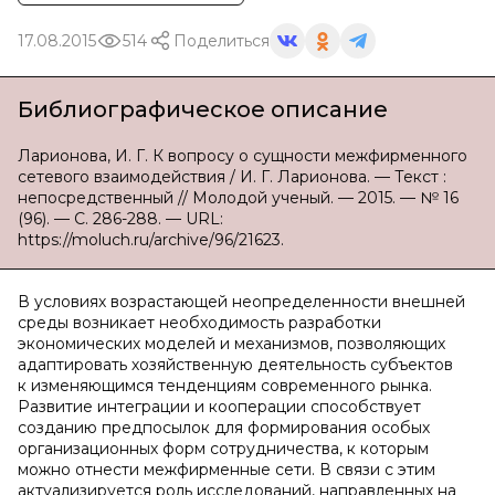
17.08.2015
514
Поделиться
Библиографическое описание
Ларионова, И. Г. К вопросу о сущности межфирменного
сетевого взаимодействия / И. Г. Ларионова. — Текст :
непосредственный // Молодой ученый. — 2015. — № 16
(96). — С. 286-288. — URL:
https://moluch.ru/archive/96/21623.
В условиях возрастающей неопределенности внешней
среды возникает необходимость разработки
экономических моделей и механизмов, позволяющих
адаптировать хозяйственную деятельность субъектов
к изменяющимся тенденциям современного рынка.
Развитие интеграции и кооперации способствует
созданию предпосылок для формирования особых
организационных форм сотрудничества, к которым
можно отнести межфирменные сети. В связи с этим
актуализируется роль исследований, направленных на