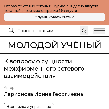
Отправьте статью сегодня! Журнал выйдет
15 августа
,
печатный экземпляр отправим
19 августа
Опубликовать статью
МОЛОДОЙ УЧЁНЫЙ
К вопросу о сущности
межфирменного сетевого
взаимодействия
Автор
Ларионова Ирина Георгиевна
Экономика и управление