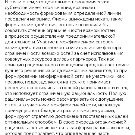
В связи с тем, что деятельность экономических
субъектов имеет ограничения, возникает
необходимость формирования определенной линии
поведения на рынке. Фирмы вынуждены искать такие
формы взаимодействия, которые позволили бы
сократить степень ограниченности возможностей
в процессе осуществления предпринимательской
деятельности. Участие в межфирменном сетевом
взаимодействии позволяет снизить влияние фактора
ограниченности возможностей за счет использования
совокупных ресурсов деловых партнеров. Так как
принцип рационального поведения предполагает поиск
лучшего решения из ряда возможных вариантов, то при
формировании межфирменной сети её участники, как
правило, подразделяются на тех, кто принимает
решения, основываясь на полной рациональности и тех,
кто использует ограниченную рациональность. Полную
рациональность можно рассматривать как допущение
о том, что участники межфирменной сети, используя
преимущества обладания различными ресурсами,
формируют стратегию достижения поставленных целей
оптимальным способом. В свою очередь ограниченной
рациональностью является такая форма рациональности,
которая предполагает, что определенная часть