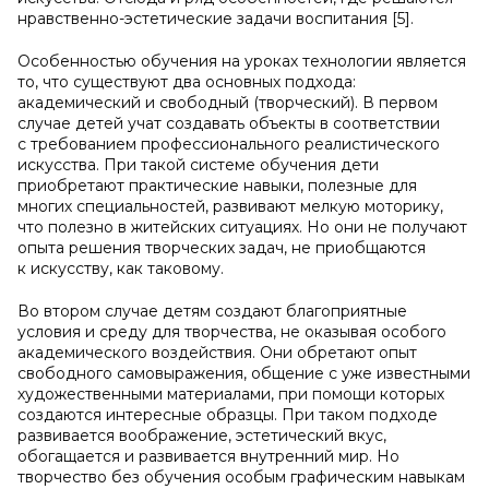
нравственно-эстетические задачи воспитания [5].
Особенностью обучения на уроках технологии является
то, что существуют два основных подхода:
академический и свободный (творческий). В первом
случае детей учат создавать объекты в соответствии
с требованием профессионального реалистического
искусства. При такой системе обучения дети
приобретают практические навыки, полезные для
многих специальностей, развивают мелкую моторику,
что полезно в житейских ситуациях. Но они не получают
опыта решения творческих задач, не приобщаются
к искусству, как таковому.
Во втором случае детям создают благоприятные
условия и среду для творчества, не оказывая особого
академического воздействия. Они обретают опыт
свободного самовыражения, общение с уже известными
художественными материалами, при помощи которых
создаются интересные образцы. При таком подходе
развивается воображение, эстетический вкус,
обогащается и развивается внутренний мир. Но
творчество без обучения особым графическим навыкам