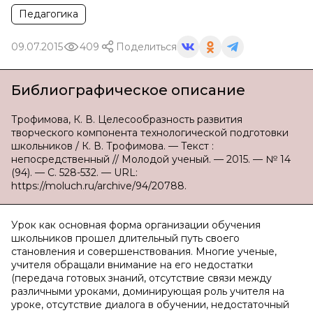
Педагогика
09.07.2015
409
Поделиться
Библиографическое описание
Трофимова, К. В. Целесообразность развития
творческого компонента технологической подготовки
школьников / К. В. Трофимова. — Текст :
непосредственный // Молодой ученый. — 2015. — № 14
(94). — С. 528-532. — URL:
https://moluch.ru/archive/94/20788.
Урок как основная форма организации обучения
школьников прошел длительный путь своего
становления и совершенствования. Многие ученые,
учителя обращали внимание на его недостатки
(передача готовых знаний, отсутствие связи между
различными уроками, доминирующая роль учителя на
уроке, отсутствие диалога в обучении, недостаточный