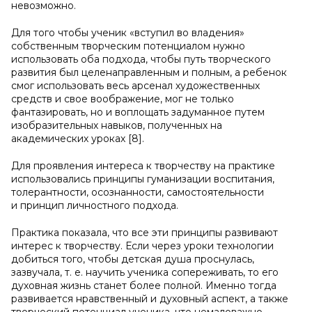
невозможно.
Для того чтобы ученик «вступил во владения»
собственным творческим потенциалом нужно
использовать оба подхода, чтобы путь творческого
развития был целенаправленным и полным, а ребенок
смог использовать весь арсенал художественных
средств и свое воображение, мог не только
фантазировать, но и воплощать задуманное путем
изобразительных навыков, полученных на
академических уроках [8].
Для проявления интереса к творчеству на практике
использовались принципы гуманизации воспитания,
толерантности, осознанности, самостоятельности
и принцип личностного подхода.
Практика показала, что все эти принципы развивают
интерес к творчеству. Если через уроки технологии
добиться того, чтобы детская душа проснулась,
зазвучала, т. е. научить ученика сопереживать, то его
духовная жизнь станет более полной. Именно тогда
развивается нравственный и духовный аспект, а также