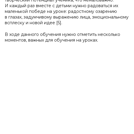
творческий потенциал ученика, что немаловажно.
И каждый раз вместе с детьми нужно радоваться их
маленькой победе на уроке: радостному озарению
в глазах, задумчивому выражению лица, эмоциональному
всплеску и новой идее [5].
В ходе данного обучения нужно отметить несколько
моментов, важных для обучения на уроках.