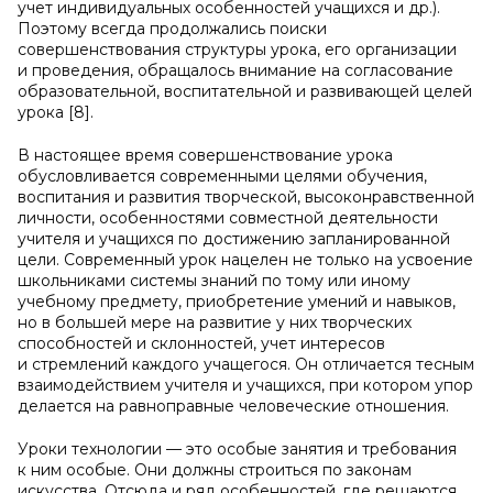
учет индивидуальных особенностей учащихся и др.).
Поэтому всегда продолжались поиски
совершенствования структуры урока, его организации
и проведения, обращалось внимание на согласование
образовательной, воспитательной и развивающей целей
урока [8].
В настоящее время совершенствование урока
обусловливается современными целями обучения,
воспитания и развития творческой, высоконравственной
личности, особенностями совместной деятельности
учителя и учащихся по достижению запланированной
цели. Современный урок нацелен не только на усвоение
школьниками системы знаний по тому или иному
учебному предмету, приобретение умений и навыков,
но в большей мере на развитие у них творческих
способностей и склонностей, учет интересов
и стремлений каждого учащегося. Он отличается тесным
взаимодействием учителя и учащихся, при котором упор
делается на равноправные человеческие отношения.
Уроки технологии — это особые занятия и требования
к ним особые. Они должны строиться по законам
искусства. Отсюда и ряд особенностей, где решаются