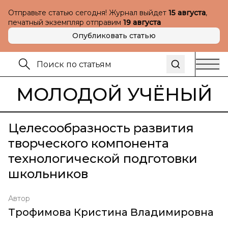
Отправьте статью сегодня! Журнал выйдет
15 августа
,
печатный экземпляр отправим
19 августа
Опубликовать статью
МОЛОДОЙ УЧЁНЫЙ
Целесообразность развития
творческого компонента
технологической подготовки
школьников
Автор
Трофимова Кристина Владимировна