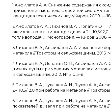
1.Анфилатов А. А. Снижение содержания оксидов
применения метанола с двойной системы топ
кандидата технических наук/Киров, 2009. — 18
2.Анфилатов А. А., Лиханов В. А., Лопатин О.
оксидов азота в цилиндре дизеля 2Ч 10,5/12,
топливоподачи: Монография. — Киров, 2008. — 
3.Лиханов В. А., Анфилатов А. А. Изменение о
метаноле // Тракторы и сельхозмашины. 2015. № 4
4.Лиханов В. А., Лопатин О. П., Анфилатов А. 
дизеля путём применения метанола с исполь
и сельхозмашины. 2012. № 5. с. 5–8.
5.Лиханов В. А., Чувашев А. Н., Глухов А. А., 
2Ч 10,5/12,0 при работе на метаноле // Тракторы
6.Лиханов В. А., Чувашев А. Н., Глухов А. А., 
показателей дизеля при работе на метаноле // 