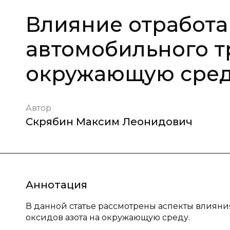
Влияние отработа
автомобильного т
окружающую сре
Автор
Скрябин Максим Леонидович
Аннотация
В данной статье рассмотрены аспекты влияни
оксидов азота на окружающую среду.