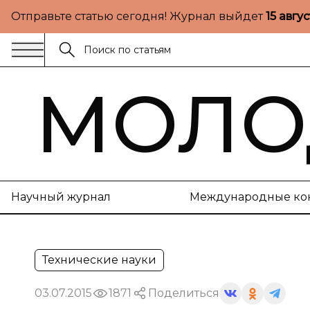
Отправьте статью сегодня! Журнал выйдет
15 авгу
МОЛО
Научный журнал
Международные ко
Технические науки
03.07.2015
1871
Поделиться