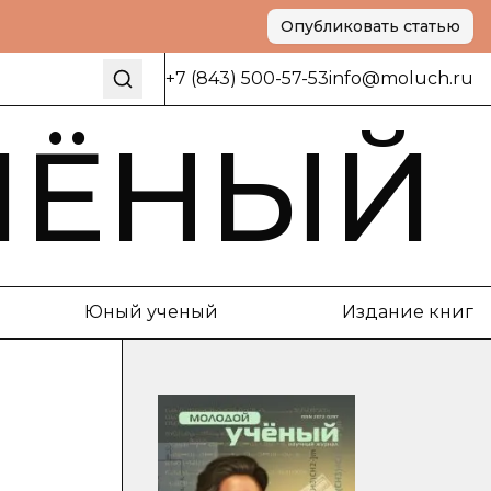
Опубликовать статью
+7 (843) 500-57-53
info@moluch.ru
ЧЁНЫЙ
Юный ученый
Издание книг