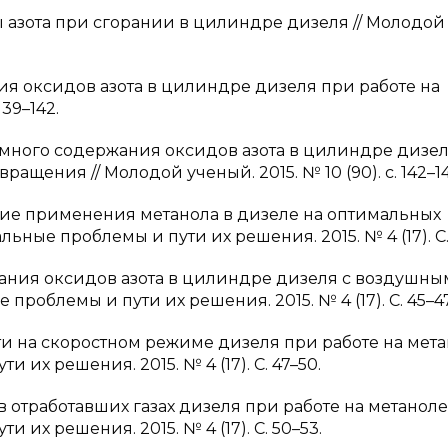
ы азота при сгорании в цилиндре дизеля // Молодой
ия оксидов азота в цилиндре дизеля при работе на
139–142.
ъемного содержания оксидов азота в цилиндре дизе
ащения // Молодой ученый. 2015. № 10 (90). с. 142–14
ание применения метанола в дизеле на оптимальных
льные проблемы и пути их решения. 2015. № 4 (17). С.
вания оксидов азота в цилиндре дизеля с воздушны
проблемы и пути их решения. 2015. № 4 (17). С. 45–47
и на скоростном режиме дизеля при работе на метан
 их решения. 2015. № 4 (17). С. 47–50.
отработавших газах дизеля при работе на метаноле 
 их решения. 2015. № 4 (17). С. 50–53.