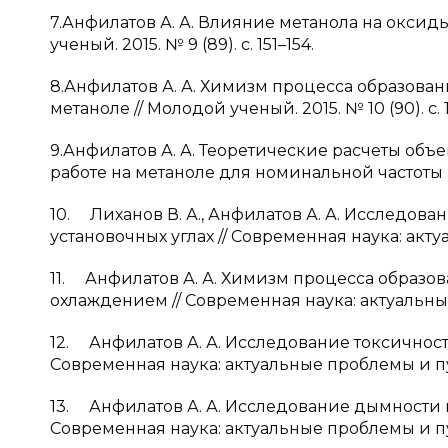
7.Анфилатов А. А. Влияние метанола на оксид
ученый. 2015. № 9 (89). с. 151–154.
8.Анфилатов А. А. Химизм процесса образован
метаноле // Молодой ученый. 2015. № 10 (90). с. 
9.Анфилатов А. А. Теоретические расчеты об
работе на метаноле для номинальной частоты вр
10. Лиханов В. А., Анфилатов А. А. Исследов
установочных углах // Современная наука: актуа
11. Анфилатов А. А. Химизм процесса образо
охлаждением // Современная наука: актуальные 
12. Анфилатов А. А. Исследование токсичност
Современная наука: актуальные проблемы и пути
13. Анфилатов А. А. Исследование дымности в 
Современная наука: актуальные проблемы и пути