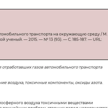
втомобильного транспорта на окружающую среду / М. 
 ученый. — 2015. — № 13 (93). — С. 185-187. — URL:
я отработавших газов автомобильного транспорта
ие воздуха, токсичные компоненты, оксиды азота.
мосферного воздуха токсичными веществами