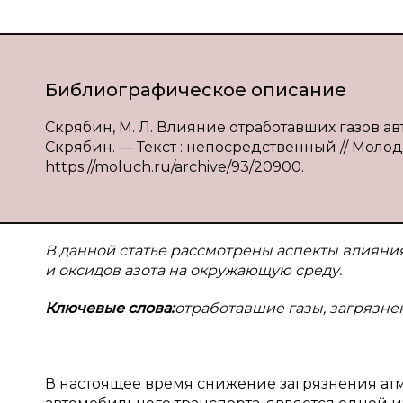
Библиографическое описание
Скрябин, М. Л. Влияние отработавших газов а
Скрябин. — Текст : непосредственный // Молодой
https://moluch.ru/archive/93/20900.
В данной статье рассмотрены аспекты влияни
и оксидов азота на окружающую среду.
Ключевые слова:
отработавшие газы, загрязнен
В настоящее время снижение загрязнения ат