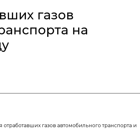
вших газов
ранспорта на
ду
я отработавших газов автомобильного транспорта и