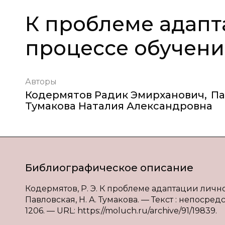
К проблеме адапт
процессе обучени
Авторы
Кодермятов Радик Эмирханович
,
Па
Тумакова Наталия Александровна
Библиографическое описание
Кодермятов, Р. Э. К проблеме адаптации личнос
Павловская, Н. А. Тумакова. — Текст : непосредс
1206. — URL: https://moluch.ru/archive/91/19839.