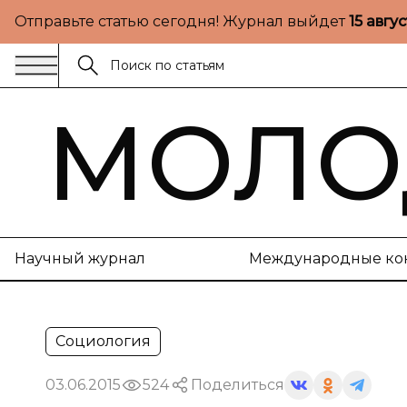
Отправьте статью сегодня! Журнал выйдет
15 авгу
МОЛО
Научный журнал
Международные ко
Социология
03.06.2015
524
Поделиться