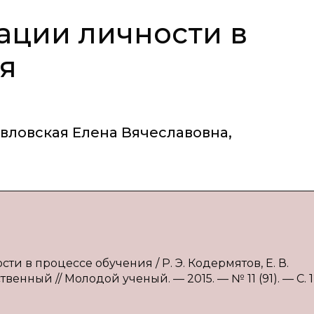
ации личности в
я
вловская Елена Вячеславовна
,
ти в процессе обучения / Р. Э. Кодермятов, Е. В.
твенный // Молодой ученый. — 2015. — № 11 (91). — С. 