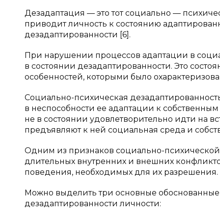
Дезадаптация — это тот социально — психиче
приводит личность к состоянию адаптированно
дезадаптированности [6].
При нарушении процессов адаптации в социа
в состоянии дезадаптированности. Это состо
особенностей, которыми было охарактеризован
Социально-психическая дезадаптированност
в неспособности ее адаптации к собственным
не в состоянии удовлетворительно идти на в
предъявляют к ней социальная среда и собст
Одним из признаков социально-психической
длительных внутренних и внешних конфликто
поведения, необходимых для их разрешения.
Можно выделить три основные обоснованные
дезадаптированности личности: