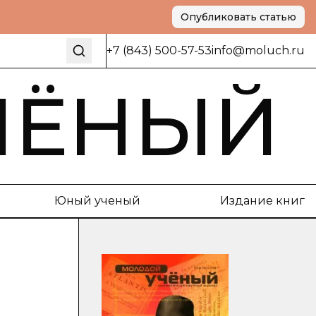
Опубликовать статью
+7 (843) 500-57-53
info@moluch.ru
ЧЁНЫЙ
Юный ученый
Издание книг