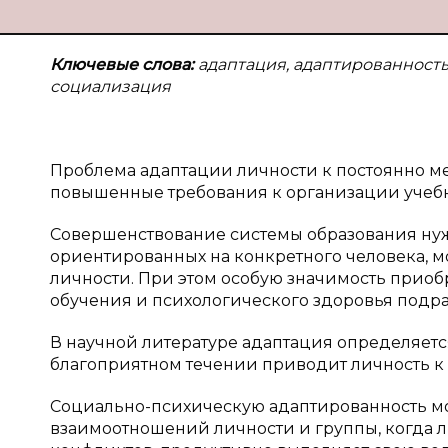
Ключевые слова:
адаптация, адаптированность,
социализация
Проблема адаптации личности к постоянно м
повышенные требования к организации учебно-
Совершенствование системы образования нужд
ориентированных на конкретного человека, 
личности. При этом особую значимость прио
обучения и психологического здоровья подр
В научной литературе адаптация определяетс
благоприятном течении приводит личность к 
Социально-психическую адаптированность мо
взаимоотношений личности и группы, когда 