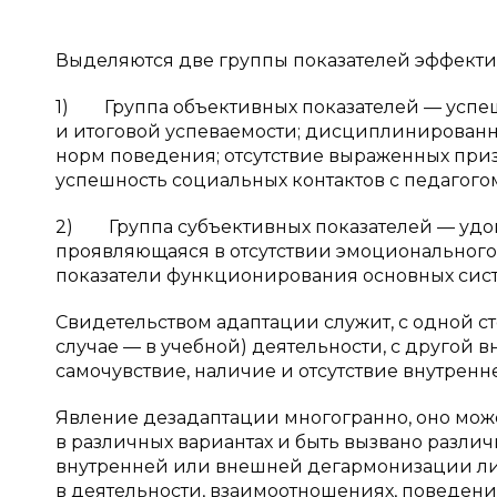
Выделяются две группы показателей эффекти
1) Группа объективных показателей — успеш
и итоговой успеваемости; дисциплинирован
норм поведения; отсутствие выраженных при
успешность социальных контактов с педагого
2) Группа субъективных показателей — удо
проявляющаяся в отсутствии эмоционального
показатели функционирования основных сист
Свидетельством адаптации служит, с одной с
случае — в учебной) деятельности, с другой
самочувствие, наличие и отсутствие внутрен
Явление дезадаптации многогранно, оно може
в различных вариантах и быть вызвано разли
внутренней или внешней дегармонизации ли
в деятельности, взаимоотношениях, поведении