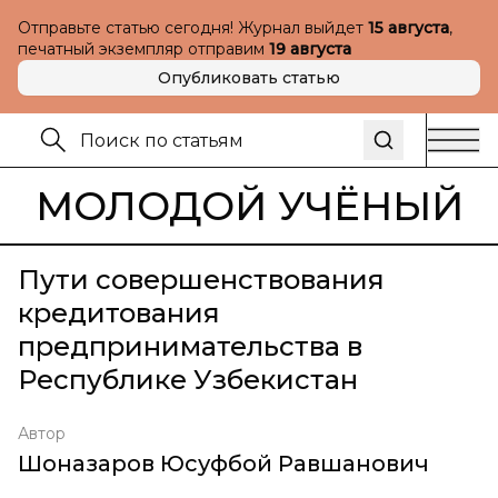
Отправьте статью сегодня! Журнал выйдет
15 августа
,
печатный экземпляр отправим
19 августа
Опубликовать статью
МОЛОДОЙ УЧЁНЫЙ
Пути совершенствования
кредитования
предпринимательства в
Республике Узбекистан
Автор
Шоназаров Юсуфбой Равшанович