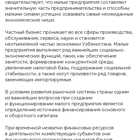
свидетельствует, что малые предприятия составляют
значительную часть предпринимательства и способны
малыми силами успешно осваивать самые неожиданные
экономические ниши.
Частный бизнес проникает во все сферы производства,
обслуживания, сервиса, науки и становится
неотъемлемой частью экономики Узбекистана. Малые
предприятия выполняют ряд важнейших социально-
экономических функций, таких, как обеспечение
занятости, формирование конкурентной среды,
увеличение налоговой базы, поддержание социальной
стабильности, а также могут произвести ряд товаров,
заменяющих импортируемые.
В условиях развития рыночной системы страны одним
из важнейших вопросов при создании
и функционировании малого предприятия является
определение источника финансирования основного
и оборотного капитала.
При временной нехватки финансовых ресурсов
в деятельности хозяйствующих субъектов они
финансируются посредством кредитов банков.