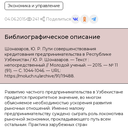
Экономика и управление
04.06.2015
241
Поделиться
Библиографическое описание
Шоназаров, Ю. Р. Пути совершенствования
кредитования предпринимательства в Республике
Узбекистан / Ю. Р. Шоназаров. — Текст :
непосредственный // Молодой ученый. — 2015. — № 11
(91). — С. 1044-1046. — URL:
https://moluch.ru/archive/91/19488.
Развитию частного предпринимательства в Узбекистане
придается приоритетное значение, во многом
объясняемое необходимостью ускорения развития
рыночных отношений. Именно малому
предпринимательству суждено сыграть роль локомотива
рыночной экономики, прокладывающего путь всем
остальным. Практика зарубежных стран