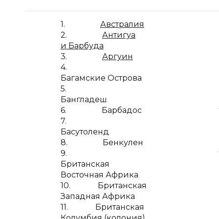
1.
Австралия
2.
Антигуа
и Барбуда
3.
Аргуин
4.
Багамские Острова
5.
Бангладеш
6. Барбадос
7.
Басутоленд
8. Бенкулен
9.
Британская
Восточная Африка
10. Британская
Западная Африка
11. Британская
Колумбия (колония)