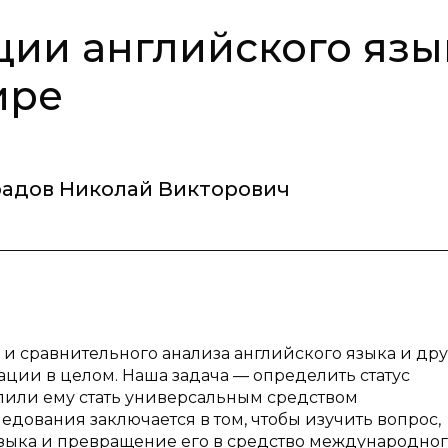
ции английского язы
ире
адов Николай Викторович
 и сравнительного анализа английского языка и др
ации в целом. Наша задача — определить статус
лили ему стать универсальным средством
дования заключается в том, чтобы изучить вопрос,
зыка и превращение его в средство международно