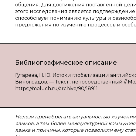
общения. Для достижения поставленной цели
этого исследования является подтверждение
способствует пониманию культуры и разнообр
предложения по изучению процессов и особ
Библиографическое описание
Гутарева, Н. Ю. Истоки глобализации английско
Виноградов. — Текст : непосредственный // Моло
https://moluch.ru/archive/90/18911.
Нельзя пренебрегать актуальностью изучения 
языков, а тем более межкультурной коммуника
языка и причины, которые позволили ему ст