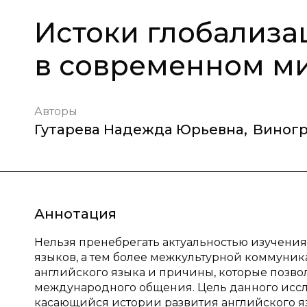
Истоки глобализа
в современном м
Авторы
Гутарева Надежда Юрьевна
,
Виногр
Аннотация
Нельзя пренебрегать актуальностью изучения
языков, а тем более межкультурной коммуник
английского языка и причины, которые позво
международного общения. Цель данного иссле
касающийся истории развития английского я