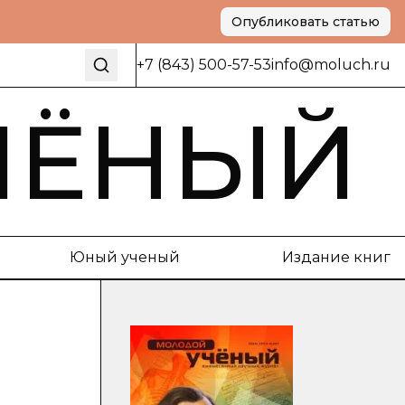
Опубликовать статью
+7 (843) 500-57-53
info@moluch.ru
ЧЁНЫЙ
Юный ученый
Издание книг