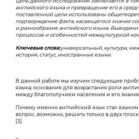
Цель данного исследования заключается в том
английского языка и превращение его в сред
поставленной цели использованы общетеорети
подтверждение факта, касающегося знания с
и разнообразия английского языка. Выводами
процессов и особенностей межкультурной ко
Ключевые слова:
универсальный, культура, ме
история, статус, иностранные языки.
В данной работе мы изучим следующие пробл
языка; основания для возрастания роли англи
между благополучием населения и его знанием
Почему именно английский язык стал языком 
вопрос, возможно, решить только в двух плос
[3].