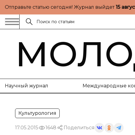
Отправьте статью сегодня! Журнал выйдет
15 авгу
МОЛО
Научный журнал
Международные ко
Культурология
17.05.2015
1648
Поделиться