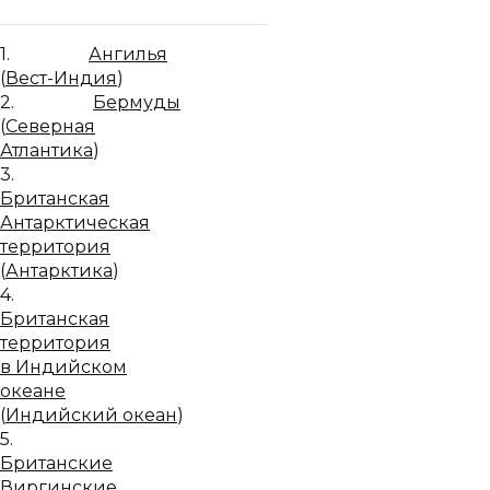
1.
Ангилья
(
Вест-Индия
)
2.
Бермуды
(
Северная
Атлантика
)
3.
Британская
Антарктическая
территория
(
Антарктика
)
4.
Британская
территория
в Индийском
океане
(
Индийский океан
)
5.
Британские
Виргинские