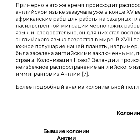
Примерно в это же время происходит распрос
английском языке зазвучала уже в конце XV ве
африканские рабы для работы на сахарных пл
насильственной миграции чернокожих рабов. 
язык, и, следовательно, он для них стал вос
английского языка возрастал в мире. В XVIII 
южное полушарие нашей планеты, например, 
была заселена английскими заключенными, п
страны. Колонизация Новой Зеландии происхо
неизбежное распространение английского язы
иммигрантов из Англии [7].
Более подробный анализ колониальной политики
Колонии
Бывшие колонии
Англии