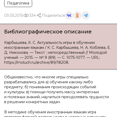
Педагогика
03.05.2015
334
Поделиться
Библиографическое описание
Карбышева, К. С. Актуальность игры в обучении
иностранным языкам / К. С. Карбышева, Н. А. Кобзева, Е.
Д. Никонова. — Текст : непосредственный // Молодой
ученый. — 2015. — № 9 (89). — С. 1075-1077. — URL:
https://moluch.ru/archive/89/18208.
Общеизвестно, что многие игры специально
разрабатывались для а) обучения какому-либо
предмету; б) понимания происходящих событий
и культуры; в) помощи получить массу интересных
и полезных знаний, научиться преодолевать трудности
в решении конкретных задач.
В методике обучения иностранным языкам игра