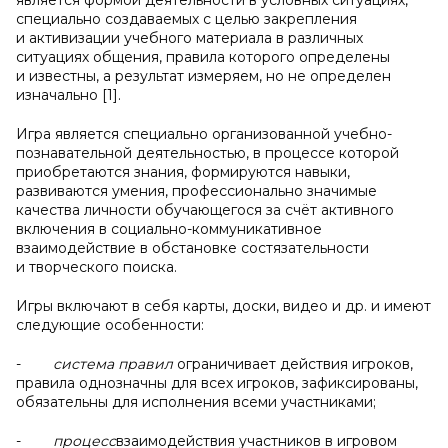
является формой деятельности в условных ситуациях,
специально создаваемых с целью закрепления
и активизации учебного материала в различных
ситуациях общения, правила которого определены
и известны, а результат измеряем, но не определен
изначально [1].
Игра является специально организованной учебно-
познавательной деятельностью, в процессе которой
приобретаются знания, формируются навыки,
развиваются умения, профессионально значимые
качества личности обучающегося за счёт активного
включения в социально-коммуникативное
взаимодействие в обстановке состязательности
и творческого поиска.
Игры включают в себя карты, доски, видео и др. и имеют
следующие особенности:
-
система правил
ограничивает действия игроков,
правила однозначны для всех игроков, зафиксированы,
обязательны для исполнения всеми участниками;
-
процесс
взаимодействия участников в игровом