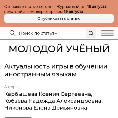
Отправьте статью сегодня! Журнал выйдет
15 августа
,
печатный экземпляр отправим
19 августа
Опубликовать статью
МОЛОДОЙ УЧЁНЫЙ
Актуальность игры в обучении
иностранным языкам
Авторы
Карбышева Ксения Сергеевна
,
Кобзева Надежда Александровна
,
Никонова Елена Демьяновна