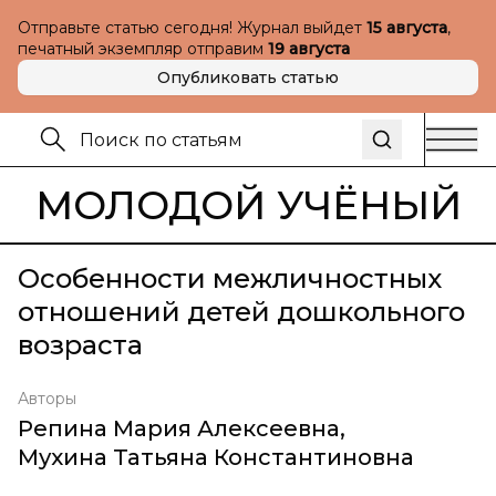
Отправьте статью сегодня! Журнал выйдет
15 августа
,
печатный экземпляр отправим
19 августа
Опубликовать статью
МОЛОДОЙ УЧЁНЫЙ
Особенности межличностных
отношений детей дошкольного
возраста
Авторы
Репина Мария Алексеевна
,
Мухина Татьяна Константиновна