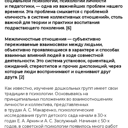
социальной психологии, психологии личности
и педагогики, — одна из важнейших проблем нашего
времени. Эта проблема смыкается с проблемой
«личность в системе коллективных отношений», столь
важной для теории и практики воспитания
подрастающего поколения. [6]
Межличностные отношения — субъективно
переживаемые взаимосвязи между людьми,
объективно проявляющиеся в характере и способах
взаимных влияний людей в ходе совместной
деятельности. Это система установок, ориентаций,
ожиданий, стереотипов и прочих диспозиций, через
которые люди воспринимают и оценивают друг
друга
.
[2]
Как известно, изучение дошкольных групп имеет свои
традиции в психологии. Основываясь на
принципиальных положениях во взаимоотношениях
личности и коллектива, представленных
в трудах А. С. Макаренко, психологические
исследования групп детского сада начали в 30-х
годах Е. А. Аркин и А. С. Заслужный. Начиная с 50-х
годов, в советской психологии появилось много работ