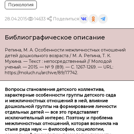
Психология
28.04.2015
14633
Поделиться
Библиографическое описание
Репина, М. А. Особенности межличностных отношений
детей дошкольного возраста / М. А. Репина, Т. К.
Мухина. — Текст : непосредственный // Молодой
ученый. — 2015. — № 9 (89). — С. 1267-1269. — URL:
https://moluch.ru/archive/89/17742.
Вопросы становления детского коллектива,
характерные особенности группы детского сада
и межличностных отношений в ней, влияние
дошкольной группы на формирование личности
отдельных детей — все это представляет
исключительный интерес. Поэтому и проблема
межличностных отношений, которая возникла на
стыке ряда наук — философии, социологии,