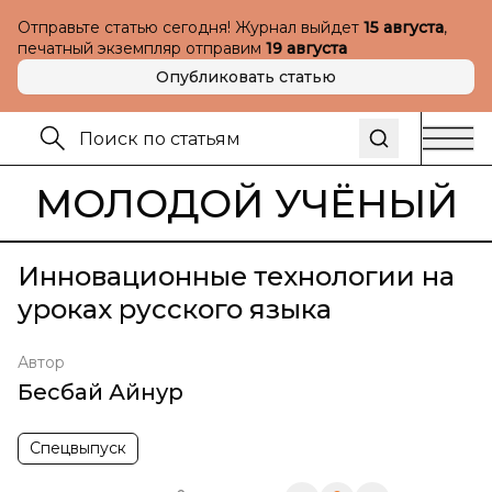
Отправьте статью сегодня! Журнал выйдет
15 августа
,
печатный экземпляр отправим
19 августа
Опубликовать статью
МОЛОДОЙ УЧЁНЫЙ
Инновационные технологии на
уроках русского языка
Автор
Бесбай Айнур
Спецвыпуск