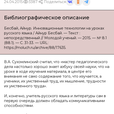
24.04.2015
3387
Поделиться
Библиографическое описание
Бесбай, Айнур. Инновационные технологии на уроках
русского языка / Айнур Бесбай. — Текст :
непосредственный // Молодой ученый. — 2015. — № 8.1
(88.1). — С. 31-33. — URL:
https://moluch.ru/archive/88/17635.
В.А. Сухомлинский считал, что «мастер педагогического
дела настолько хорошо знает азбуку своей науки, что на
уроке в ходе изучения материала, в центре его
внимания не само содержание того, что изучается, а
ученики, их умственный труд, их мышление, трудности
их умственного труда».
И, конечно, учитель русского языка и литературы сам в
первую очередь должен обладать коммуникативными
способностями.