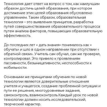
Технология дает ответ на вопрос о том, как наилучшим
образом достичь целей образования, при котором
достижение этих целей образования обусловлено
управлением. Таким образом, образовательная
технология – это выявления принципов, разработка
путей совершенствования образовательного процесса
путем анализа факторов, повышающих образовательную
эффективность.
До последних лет « дать знания» понималось как «
обучать» и шло в одном направлении при отсутствии «
обратной связи». Учитель сам обучал, сам же проверял,
контролировал. Это привело к проявлениям
пассивности, безыницативности, неспособности к
мобильности.
Основными же принципами обучения по новой
технологии являются доверительные отношения
учителя и учащегося, создание проблемной ситуации и
пути ее решения, многоуровневые задания,
самоконтроль, взаимоконтроль.Каждый урок по новой
технологии должен носить исследовательский,
творческий характер.