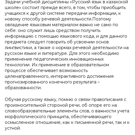
Задачи учебной дисциплины «Русский язык в казахской
школе» состоит прежде всего, в том, чтобы приобщить
учащихся к другой системе передачи информации, к
новому способу речевой деятельности.Поэтому
овладение языковым материалом важно не само по
себе: оно служит лишь средством получить
информацию с помощью языкового кода, и для данного
предмета следует говорить об усвоении основ
лингвистики, а также о нормах речевой деятельности на
русском языке и литературе. Для этого необходимо
применение педагогических инновационных
технологии. Их применение в образовательном
процессе обеспечивает возможность
целенаправленного, интерактивного достижения
прогнозированного конечного результата –
образованности.
Обучая русскому языку, помню о связи правописания с
произносительной стороной речи, об опоре его на
словообразовательные элементы слов, о важности учета
морфологического принципа, обеспечивающего
осмысленное отношение, как к письменной речи, так и к
устной.