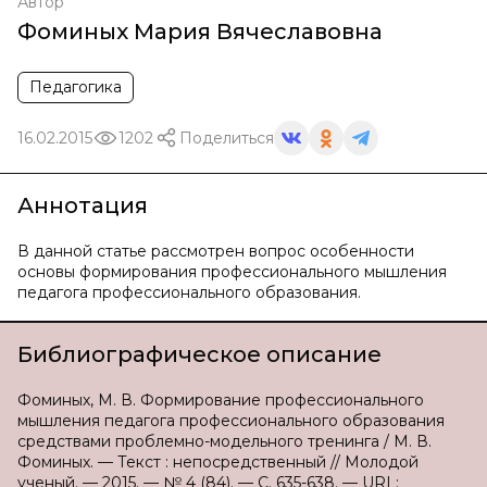
Автор
Фоминых Мария Вячеславовна
Педагогика
16.02.2015
1202
Поделиться
Аннотация
В данной статье рассмотрен вопрос особенности
основы формирования профессионального мышления
педагога профессионального образования.
Библиографическое описание
Фоминых, М. В. Формирование профессионального
мышления педагога профессионального образования
средствами проблемно-модельного тренинга / М. В.
Фоминых. — Текст : непосредственный // Молодой
ученый. — 2015. — № 4 (84). — С. 635-638. — URL: