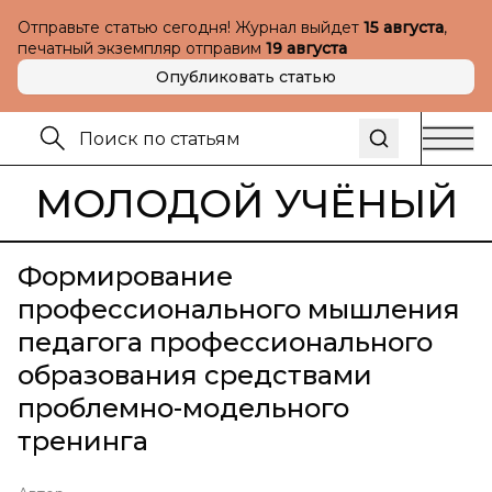
Отправьте статью сегодня! Журнал выйдет
15 августа
,
печатный экземпляр отправим
19 августа
Опубликовать статью
МОЛОДОЙ УЧЁНЫЙ
Формирование
профессионального мышления
педагога профессионального
образования средствами
проблемно-модельного
тренинга