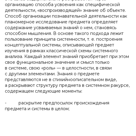
организацию способа усвоения как специфической
деятельности, «воспроизводящей» знание об объекте.
Способ организации познавательной деятельности как
планомерное исследование предмета определяет
содержание усваиваемых знаний о нем, становясь
способом мышления. В основе такого подхода лежит
пользование принципа системности, т. е. построения
концептуальной системы, описывающей предмет
изучения в рамках классической схемы системного
анализа. Каждый элемент знаний приобретает при этом
свое функциональное значение и смысл только
в системе, свою «роль» — в целостности, в связи
с другими элементами. Знания о предмете
представляются не в стихийноописательном виде,
а раскрывают структуру предмета в системном ракурсе,
содержащем следующие моменты:
- раскрытие предпосылок происхождения
предмета и системы в целом;