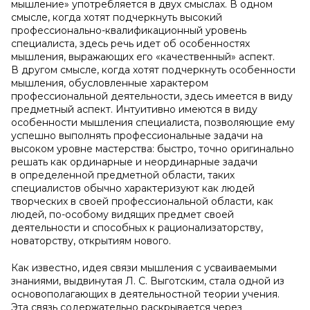
мышление» употребляется в двух смыслах. В одном
смысле, когда хотят подчеркнуть высокий
профессионально-квалификационный уровень
специалиста, здесь речь идет об особенностях
мышления, выражающих его «качественный» аспект.
В другом смысле, когда хотят подчеркнуть особенности
мышления, обусловленные характером
профессиональной деятельности, здесь имеется в виду
предметный аспект. Интуитивно имеются в виду
особенности мышления специалиста, позволяющие ему
успешно выполнять профессиональные задачи на
высоком уровне мастерства: быстро, точно оригинально
решать как ординарные и неординарные задачи
в определенной предметной области, таких
специалистов обычно характеризуют как людей
творческих в своей профессиональной области, как
людей, по-особому видящих предмет своей
деятельности и способных к рационализаторству,
новаторству, открытиям нового.
Как известно, идея связи мышления с усваиваемыми
знаниями, выдвинутая Л. C. Выготским, стала одной из
основополагающих в деятельностной теории учения.
Эта связь содержательно раскрывается через