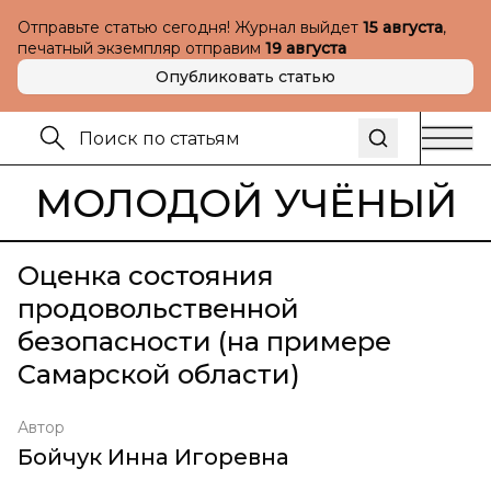
Отправьте статью сегодня! Журнал выйдет
15 августа
,
печатный экземпляр отправим
19 августа
Опубликовать статью
МОЛОДОЙ УЧЁНЫЙ
Оценка состояния
продовольственной
безопасности (на примере
Самарской области)
Автор
Бойчук Инна Игоревна