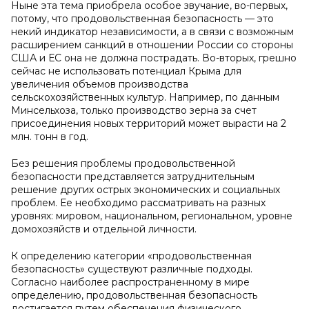
Ныне эта тема приобрела особое звучание, во-первых,
потому, что продовольственная безопасность — это
некий индикатор независимости, а в связи с возможным
расширением санкций в отношении России со стороны
США и ЕС она не должна пострадать. Во-вторых, грешно
сейчас не использовать потенциал Крыма для
увеличения объемов производства
сельскохозяйственных культур. Например, по данным
Минсельхоза, только производство зерна за счет
присоединения новых территорий может вырасти на 2
млн. тонн в год.
Без решения проблемы продовольственной
безопасности представляется затруднительным
решение других острых экономических и социальных
проблем. Ее необходимо рассматривать на разных
уровнях: мировом, национальном, региональном, уровне
домохозяйств и отдельной личности.
К определению категории «продовольственная
безопасность» существуют различные подходы.
Согласно наиболее распространенному в мире
определению, продовольственная безопасность
достигается путем обеспечения физического