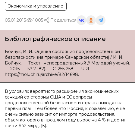
Экономика и управление
05.01.2015
1005
Поделиться
Библиографическое описание
Бойчук, И. И. Оценка состояния продовольственной
безопасности (на примере Самарской области) / И. И.
Бойчук. — Текст : непосредственный // Молодой ученый.
— 2015. — № 2 (82). — С. 255-258. — URL:
https://moluch.ru/archive/82/14698.
В условиях вероятного расширения экономических
санкций со стороны США и ЕС вопросы
продовольственной безопасности страны выходят на
первый план. Тем более что Россия, к сожалению, еще
очень сильно зависит от импорта продовольствия,
объем которого в прошлом году вырос на 4 % и достиг
почти $42 млрд. [5].