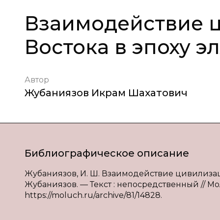
Взаимодействие ц
Востока в эпоху 
Автор
Жубаниязов Икрам Шахатович
Библиографическое описание
Жубаниязов, И. Ш. Взаимодействие цивилизаци
Жубаниязов. — Текст : непосредственный // Молод
https://moluch.ru/archive/81/14828.