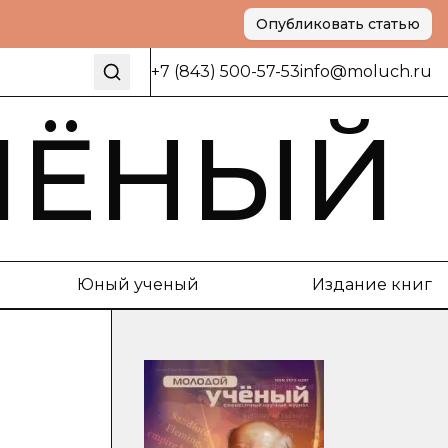
Опубликовать статью
+7 (843) 500-57-53
info@moluch.ru
ЧЁНЫЙ
Юный ученый
Издание книг