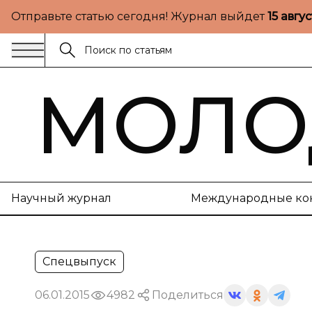
Отправьте статью сегодня! Журнал выйдет
15 авгу
МОЛО
Научный журнал
Международные ко
Спецвыпуск
06.01.2015
4982
Поделиться