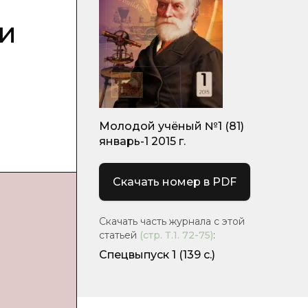
и
Молодой учёный №1 (81)
январь-1 2015 г.
Скачать номер в PDF
Скачать часть журнала с этой
статьей
(стр.
Т.1. 72-75
)
:
Спецвыпуск 1
(139 с.)