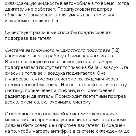
охлаждающую жидкость в автомобиле в то время, когда
двигатель не работает. Предпусковой подогрев
облегчает запуск двигателя, уменьшает его износ
и экономит топливо [1–4].
Существуют различные способы предпускового
подогрева двигателя.
Система автономного жидкостного подогрева
[1,2]
напоминает чем-то работу обыкновенного котла.
В изготовленную из нержавеющей стали камеру
подогревателя поступает топливо из бака и воздух. Эта
смесь из топлива и воздуха поджигается. Она
и нагревает антифриз в системе охлаждения через
стенки теплообменника. Насос, который включён в эту
систему, прокачивает антифриз, и он разогревает
радиатор и двигатель. Происходит поэтапный прогрев
всех элементов, включенных в систему.
С помощью, подключенной к системе электроники
можно заблаговременно установить время, к которому
должен быть совершен прогрев двигателя. В среднем
на то, чтобы нагреть антифриз в системе охлаждения до