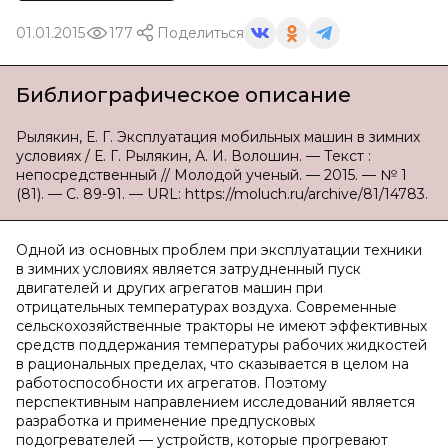
01.01.2015
177
Поделиться
Библиографическое описание
Рылякин, Е. Г. Эксплуатация мобильных машин в зимних
условиях / Е. Г. Рылякин, А. И. Волошин. — Текст :
непосредственный // Молодой ученый. — 2015. — № 1
(81). — С. 89-91. — URL: https://moluch.ru/archive/81/14783.
Одной из основных проблем при эксплуатации техники
в зимних условиях является затрудненный пуск
двигателей и других агрегатов машин при
отрицательных температурах воздуха. Современные
сельскохозяйственные тракторы не имеют эффективных
средств поддержания температуры рабочих жидкостей
в рациональных пределах, что сказывается в целом на
работоспособности их агрегатов. Поэтому
перспективным направлением исследований является
разработка и применение предпусковых
подогревателей — устройств, которые прогревают