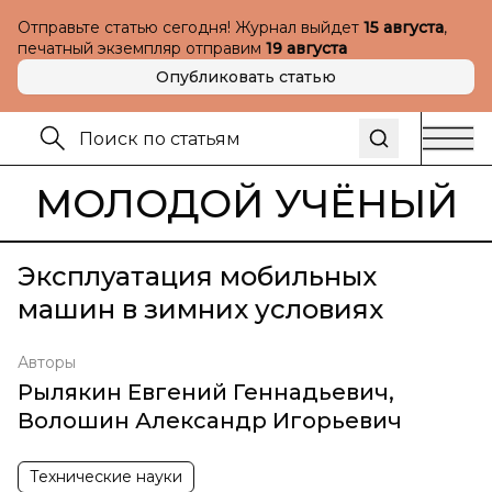
Отправьте статью сегодня! Журнал выйдет
15 августа
,
печатный экземпляр отправим
19 августа
Опубликовать статью
МОЛОДОЙ УЧЁНЫЙ
Эксплуатация мобильных
машин в зимних условиях
Авторы
Рылякин Евгений Геннадьевич
,
Волошин Александр Игорьевич
Технические науки