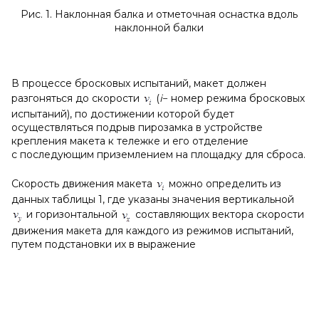
Рис. 1. Наклонная балка и отметочная оснастка вдоль
наклонной балки
В процессе бросковых испытаний, макет должен
разгоняться до скорости
(
i
− номер режима бросковых
испытаний), по достижении которой будет
осуществляться подрыв пирозамка в устройстве
крепления макета к тележке и его отделение
с последующим приземлением на площадку для сброса.
Скорость движения макета
можно определить из
данных таблицы 1, где указаны значения вертикальной
и горизонтальной
составляющих вектора скорости
движения макета для каждого из режимов испытаний,
путем подстановки их в выражение