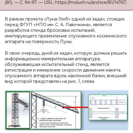
(81). — С. 94-97. — URL: https://moluch.ru/archive/81/14767.
В рамках проекта «Луна-Глоб» одной из задач, стоящих
перед ФГУП «НПО им. С. А. Лавочкина», является
разработка стенда бросковых испытаний,
имитирующего приземление спускаемого космического
аппарата на поверхность Луны.
В свою очередь, дной из задач, которую должна решать
информационно-измерительная аппаратура,
обслуживаюшая испытательный стенд, является
регистрация и измерение скорости движения макета
спускаемого аппарата вдоль наклонной балки, внешний
вид которой представлен на рис. 1, слева.