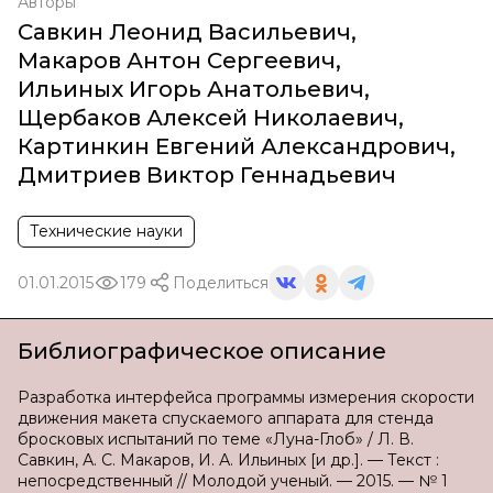
Авторы
Савкин Леонид Васильевич
,
Макаров Антон Сергеевич
,
Ильиных Игорь Анатольевич
,
Щербаков Алексей Николаевич
,
Картинкин Евгений Александрович
,
Дмитриев Виктор Геннадьевич
Технические науки
01.01.2015
179
Поделиться
Библиографическое описание
Разработка интерфейса программы измерения скорости
движения макета спускаемого аппарата для стенда
бросковых испытаний по теме «Луна-Глоб» / Л. В.
Савкин, А. С. Макаров, И. А. Ильиных [и др.]. — Текст :
непосредственный // Молодой ученый. — 2015. — № 1