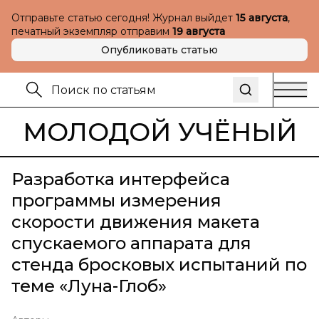
Отправьте статью сегодня! Журнал выйдет
15 августа
,
печатный экземпляр отправим
19 августа
Опубликовать статью
МОЛОДОЙ УЧЁНЫЙ
Разработка интерфейса
программы измерения
скорости движения макета
спускаемого аппарата для
стенда бросковых испытаний по
теме «Луна-Глоб»