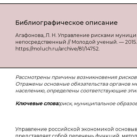
Библиографическое описание
Агафонова, Л. Н. Управление рисками муниципа
непосредственный // Молодой ученый. — 2015. — 
https://moluch.ru/archive/81/14752.
Рассмотрены причины возникновения рисков 
Отражены основные обязательства органов ме
населению, определены соответствующие эти
Ключевые слова:
риск, муниципальное образов
Управление российской экономикой основыв
представляет собой перечень функций, мето