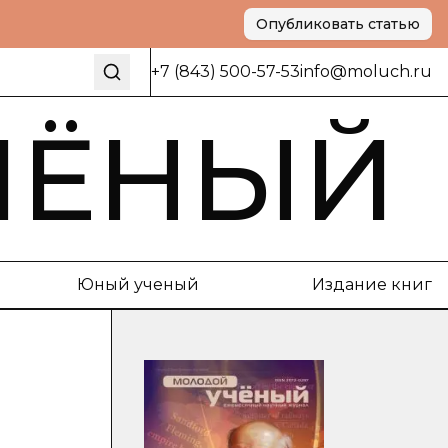
Опубликовать статью
+7 (843) 500-57-53
info@moluch.ru
ЧЁНЫЙ
Юный ученый
Издание книг