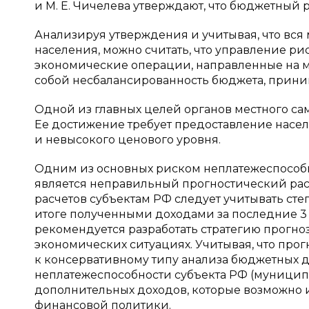
и М. Е. Чичелева утверждают, что бюджетный
Анализируя утверждения и учитывая, что вс
населения, можно считать, что управление р
экономические операции, направленные на 
собой несбалансированность бюджета, прини
Одной из главных целей органов местного са
Ее достижение требует предоставление насе
и невысокого ценового уровня.
Одним из основных риском неплатежеспособ
является неправильный прогностический рас
расчетов субъектам РФ следует учитывать с
итоге полученными доходами за последние 3 
рекомендуется разработать стратегию прогн
экономических ситуациях. Учитывая, что про
к консервативному типу анализа бюджетных 
неплатежеспособности субъекта РФ (муницип
дополнительных доходов, которые возможно 
финансовой политики.