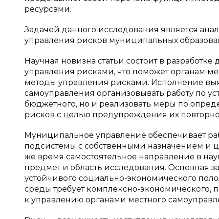
ресурсами.
Задачей данного исследования является ана
управления рисков муниципальных образова
Научная новизна статьи состоит в разработк
управления рисками, что поможет органам м
методы управления рисками. Исполнение выя
самоуправления организовывать работу по у
бюджетного, но и реализовать меры по опре
рисков с целью предупреждения их повторно
Муниципальное управление обеспечивает ра
подсистемы с собственными назначением и ц
же время самостоятельное направление в на
предмет и область исследования. Основная 
устойчивого социально-экономического поло
среды требует комплексно-экономического, п
к управлению органами местного самоуправл