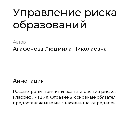
Управление риск
образований
Автор
Агафонова Людмила Николаевна
Аннотация
Рассмотрены причины возникновения рисков
классификация. Отражены основные обязатель
предоставляемые ими населению, определен