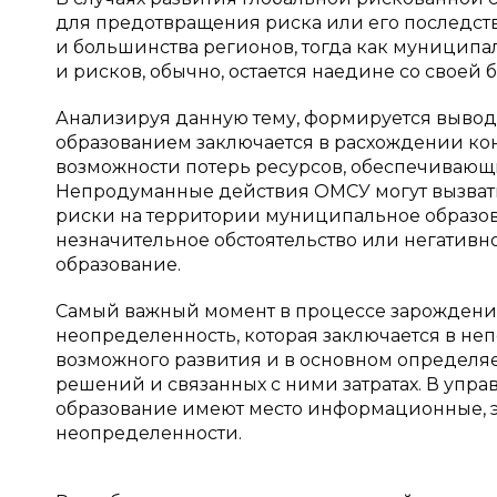
для предотвращения риска или его последс
и большинства регионов, тогда как муницип
и рисков, обычно, остается наедине со своей 
Анализируя данную тему, формируется вывод
образованием заключается в расхождении кон
возможности потерь ресурсов, обеспечивающ
Непродуманные действия ОМСУ могут вызват
риски на территории муниципальное образо
незначительное обстоятельство или негатив
образование.
Самый важный момент в процессе зарождения
неопределенность, которая заключается в не
возможного развития и в основном определя
решений и связанных с ними затратах. В упр
образование имеют место информационные, э
неопределенности.