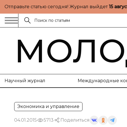
Отправьте статью сегодня! Журнал выйдет
15 авгу
МОЛО
Научный журнал
Международные ко
Экономика и управление
04.01.2015
5713
Поделиться