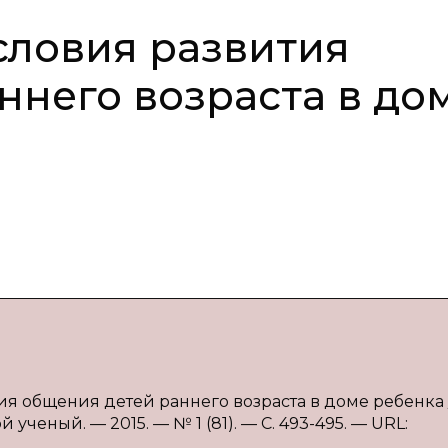
словия развития
ннего возраста в до
ия общения детей раннего возраста в доме ребенка /
 ученый. — 2015. — № 1 (81). — С. 493-495. — URL: