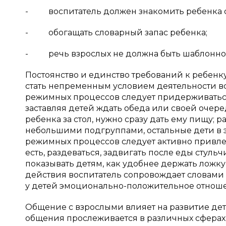
- воспитатель должен знакомить ребенка с
- обогащать словарный запас ребенка;
- речь взрослых не должна быть шаблонной 
Постоянство и единство требований к ребен
стать непременным условием деятельности вс
режимных процессов следует придерживаться
заставляя детей ждать обеда или своей очереди
ребенка за стол, нужно сразу дать ему пищу; 
небольшими подгруппами, остальные дети в 
режимных процессов следует активно привлек
есть, раздеваться, задвигать после еды стуль
показывать детям, как удобнее держать ложку,
действия воспитатель сопровождает словами (
у детей эмоционально-положительное отношен
Общение с взрослыми влияет на развитие дете
общения прослеживается в различных сферах 