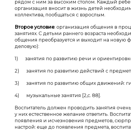
рядом с ним за высоким столом. Каждый ребен
организация вносит в жизнь детей необходимо
коллектива, пообщаться с взрослым.
Второе условие
: организация общения в про
занятиях. С детьми раннего возраста необход
общения преобразуется и выходит на новую ф
деловую):
1) занятия по развитию речи и ориентировк
2) занятия по развитию действий с предмет
3) занятия по развитию общих движений: г
4) музыкальные занятия [2,с. 88].
Воспитатель должен проводить занятия очень 
у них естественное желание ответить. Восп
появления и исчезновения предметов, сюрпр
настрой: еще до появления предмета, воспитат