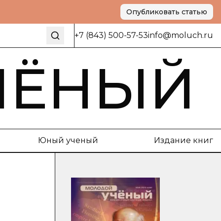
Опубликовать статью
+7 (843) 500-57-53
info@moluch.ru
ЧЁНЫЙ
Юный ученый
Издание книг