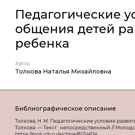
Педагогические у
общения детей ра
ребенка
Автор
Толкова Наталья Михайловна
Библиографическое описание
Толкова, Н. М. Педагогические условия развит
Толкова. — Текст : непосредственный // Молодой
https://moluch.ru/archive/81/14674.