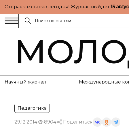
Отправьте статью сегодня! Журнал выйдет
15 авгу
МОЛО
Научный журнал
Международные ко
Педагогика
29.12.2014
8904
Поделиться