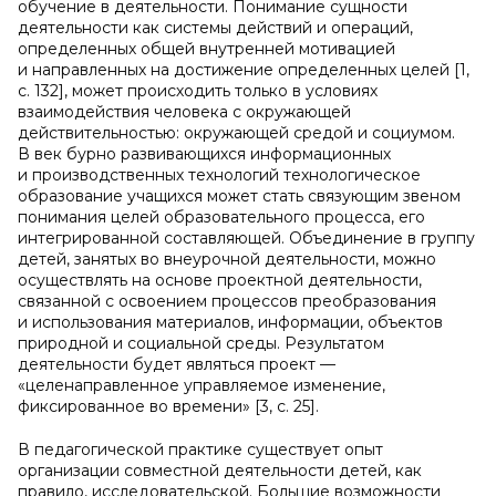
обучение в деятельности. Понимание сущности
деятельности как системы действий и операций,
определенных общей внутренней мотивацией
и направленных на достижение определенных целей [1,
с. 132], может происходить только в условиях
взаимодействия человека с окружающей
действительностью: окружающей средой и социумом.
В век бурно развивающихся информационных
и производственных технологий технологическое
образование учащихся может стать связующим звеном
понимания целей образовательного процесса, его
интегрированной составляющей. Объединение в группу
детей, занятых во внеурочной деятельности, можно
осуществлять на основе проектной деятельности,
связанной с освоением процессов преобразования
и использования материалов, информации, объектов
природной и социальной среды. Результатом
деятельности будет являться проект —
«целенаправленное управляемое изменение,
фиксированное во времени» [3, с. 25].
В педагогической практике существует опыт
организации совместной деятельности детей, как
правило, исследовательской. Большие возможности