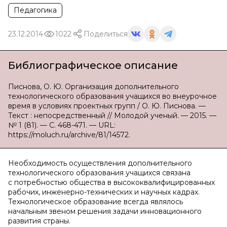
Педагогика
23.12.2014
1022
Поделиться
Библиографическое описание
Писнова, О. Ю. Организация дополнительного
технологического образования учащихся во внеурочное
время в условиях проектных групп / О. Ю. Писнова. —
Текст : непосредственный // Молодой ученый. — 2015. —
№ 1 (81). — С. 468-471. — URL:
https://moluch.ru/archive/81/14572.
Необходимость осуществления дополнительного
технологического образования учащихся связана
с потребностью общества в высококвалифицированных
рабочих, инженерно-технических и научных кадрах.
Технологическое образование всегда являлось
начальным звеном решения задачи инновационного
развития страны.