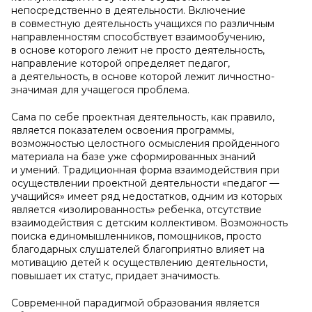
непосредственно в деятельности. Включение
в совместную деятельность учащихся по различным
направленностям способствует взаимообучению,
в основе которого лежит не просто деятельность,
направление которой определяет педагог,
а деятельность, в основе которой лежит личностно-
значимая для учащегося проблема.
Сама по себе проектная деятельность, как правило,
является показателем освоения программы,
возможностью целостного осмысления пройденного
материала на базе уже сформированных знаний
и умений. Традиционная форма взаимодействия при
осуществлении проектной деятельности «педагог —
учащийся» имеет ряд недостатков, одним из которых
является «изолированность» ребенка, отсутствие
взаимодействия с детским коллективом. Возможность
поиска единомышленников, помощников, просто
благодарных слушателей благоприятно влияет на
мотивацию детей к осуществлению деятельности,
повышает их статус, придает значимость.
Современной парадигмой образования является