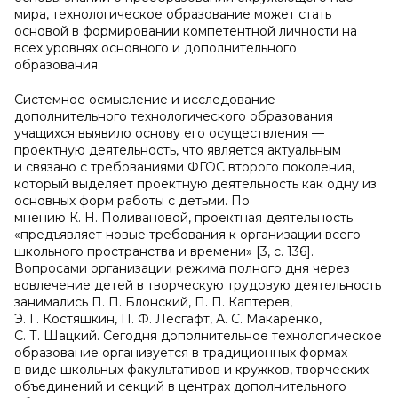
мира, технологическое образование может стать
основой в формировании компетентной личности на
всех уровнях основного и дополнительного
образования.
Системное осмысление и исследование
дополнительного технологического образования
учащихся выявило основу его осуществления —
проектную деятельность, что является актуальным
и связано с требованиями ФГОС второго поколения,
который выделяет проектную деятельность как одну из
основных форм работы с детьми. По
мнению К. Н. Поливановой, проектная деятельность
«предъявляет новые требования к организации всего
школьного пространства и времени» [3, с. 136].
Вопросами организации режима полного дня через
вовлечение детей в творческую трудовую деятельность
занимались П. П. Блонский, П. П. Каптерев,
Э. Г. Костяшкин, П. Ф. Лесгафт, А. С. Макаренко,
С. Т. Шацкий. Сегодня дополнительное технологическое
образование организуется в традиционных формах
в виде школьных факультативов и кружков, творческих
объединений и секций в центрах дополнительного