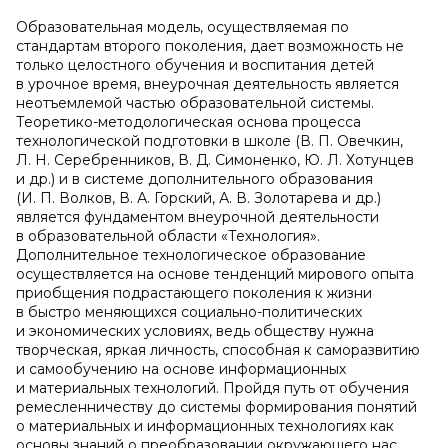
Образовательная модель, осуществляемая по
стандартам второго поколения, дает возможность не
только целостного обучения и воспитания детей
в урочное время, внеурочная деятельность является
неотъемлемой частью образовательной системы.
Теоретико-методологическая основа процесса
технологической подготовки в школе (В. П. Овечкин,
Л. Н. Серебренников, В. Д. Симоненко, Ю. Л. Хотунцев
и др.) и в системе дополнительного образования
(И. П. Волков, В. А. Горский, А. В. Золотарева и др.)
является фундаментом внеурочной деятельности
в образовательной области «Технология».
Дополнительное технологическое образование
осуществляется на основе тенденций мирового опыта
приобщения подрастающего поколения к жизни
в быстро меняющихся социально-политических
и экономических условиях, ведь обществу нужна
творческая, яркая личность, способная к саморазвитию
и самообучению на основе информационных
и материальных технологий. Пройдя путь от обучения
ремесленничеству до системы формирования понятий
о материальных и информационных технологиях как
основы знаний о преобразовании окружающего нас