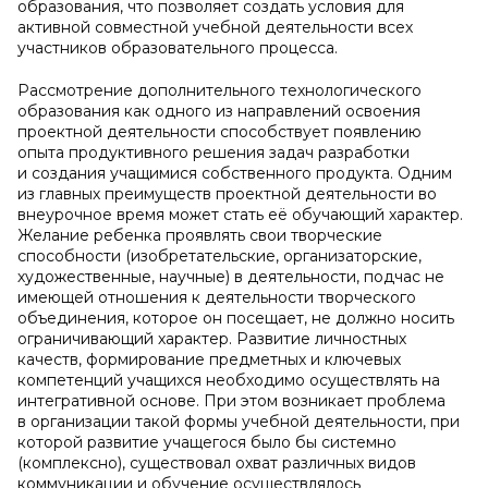
образования, что позволяет создать условия для
активной совместной учебной деятельности всех
участников образовательного процесса.
Рассмотрение дополнительного технологического
образования как одного из направлений освоения
проектной деятельности способствует появлению
опыта продуктивного решения задач разработки
и создания учащимися собственного продукта. Одним
из главных преимуществ проектной деятельности во
внеурочное время может стать её обучающий характер.
Желание ребенка проявлять свои творческие
способности (изобретательские, организаторские,
художественные, научные) в деятельности, подчас не
имеющей отношения к деятельности творческого
объединения, которое он посещает, не должно носить
ограничивающий характер. Развитие личностных
качеств, формирование предметных и ключевых
компетенций учащихся необходимо осуществлять на
интегративной основе. При этом возникает проблема
в организации такой формы учебной деятельности, при
которой развитие учащегося было бы системно
(комплексно), существовал охват различных видов
коммуникации и обучение осуществлялось