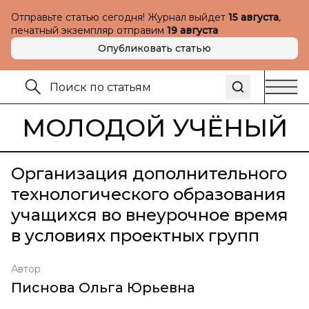
Отправьте статью сегодня! Журнал выйдет
15 августа
,
печатный экземпляр отправим
19 августа
Опубликовать статью
МОЛОДОЙ УЧЁНЫЙ
Организация дополнительного
технологического образования
учащихся во внеурочное время
в условиях проектных групп
Автор
Писнова Ольга Юрьевна