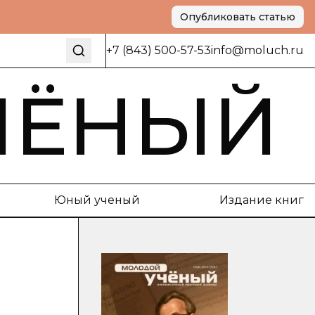
Опубликовать статью
+7 (843) 500-57-53
info@moluch.ru
ЧЁНЫЙ
Юный ученый
Издание книг