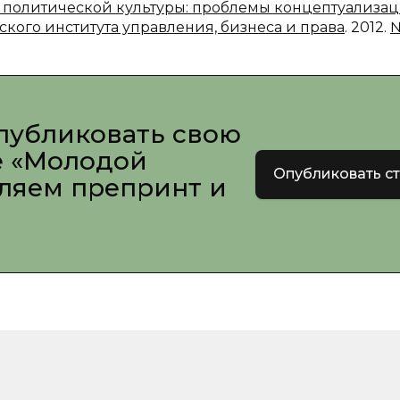
ть политической культуры: проблемы концептуализа
ского института управления, бизнеса и права
. 2012.
№
публиковать свою
е «Молодой
Опубликовать с
вляем препринт и