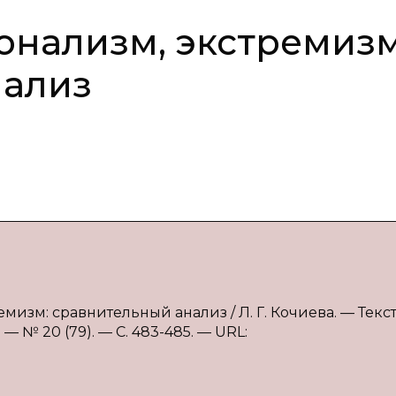
онализм, экстремизм
нализ
мизм: сравнительный анализ / Л. Г. Кочиева. — Текст 
 № 20 (79). — С. 483-485. — URL: