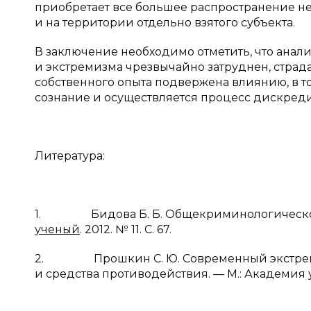
приобретает все большее распространение не
и на территории отдельно взятого субъекта.
В заключение необходимо отметить, что ана
и экстремизма чрезвычайно затруднен, страда
собственного опыта подвержена влиянию, в то
сознание и осуществляется процесс дискред
Литература:
1. Бидова Б. Б. Общекриминологическое 
ученый
. 2012. № 11. С. 67.
2. Прошкин С. Ю. Современный экстремиз
и средства противодействия. — М.: Академия у