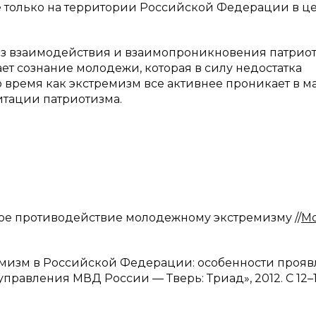
 только на территории Российской Федерации в це
лиз взаимодействия и взаимопроникновения патрио
ет сознание молодежи, которая в силу недостатка
 время как экстремизм все активнее проникает в м
итации патриотизма.
противодействие молодежному экстремизму //
М
м в Российской Федерации: особенности прояв
правления МВД России — Тверь: Триад», 2012. С 12–1