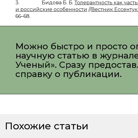
3. Бидова Б. Б.
Толерантность как час
и российские особенности
//
Вестник Ессентук
66–68.
Можно быстро и просто о
научную статью в журнал
Ученый». Сразу предоста
справку о публикации.
Похожие статьи