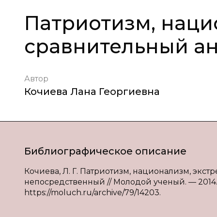
Патриотизм, наци
сравнительный а
Автор
Кочиева Лана Георгиевна
Библиографическое описание
Кочиева, Л. Г. Патриотизм, национализм, экстре
непосредственный // Молодой ученый. — 2014. —
https://moluch.ru/archive/79/14203.