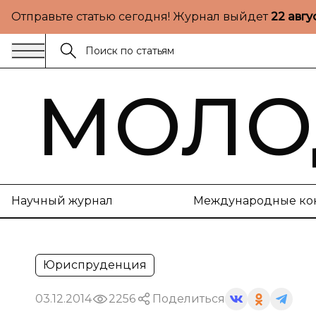
Отправьте статью сегодня! Журнал выйдет
22 авгу
МОЛО
Научный журнал
Международные ко
Юриспруденция
03.12.2014
2256
Поделиться