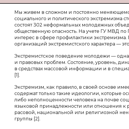
Мы живем в сложном и постоянно меняющемся
социального и политического экстремизма ст
состоят 302 неформальных молодежных объед
общественную опасность. На учете ГУ МВД по 
интерес в сфере профилактики экстремизма. 
организаций экстремистского характера — это 
Экстремистское поведение молодежи — одна 
и правовых проблем. Состояние, уровень, д
в средствах массовой информации и в специ
[1].
Экстремизм, как правило, в своей основе им
содержат только такие идеологии, которые о
либо неполноценности человека на почве соц
языковой принадлежности или отношения к р
расовой, национальной или религиозной не
группы [2].