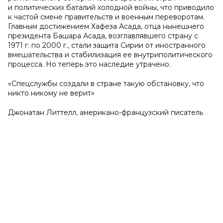
и политических баталий холодной войны, что приводило
к частой смене правительств и военным переворотам.
Главным достижением Хафеза Асада, отца нынешнего
президента Башара Асада, возглавлявшего страну с
1971 г. по 2000 г., стали защита Сирии от иностранного
вмешательства и стабилизация ее внутриполитического
процесса. Но теперь это наследие утрачено.
«Спецслужбы создали в стране такую обстановку, что
никто никому не верит»
Джонатан Литтелл, американо-французский писатель