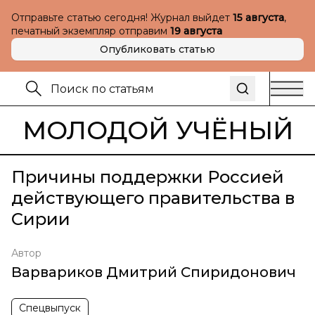
Отправьте статью сегодня! Журнал выйдет
15 августа
,
печатный экземпляр отправим
19 августа
Опубликовать статью
МОЛОДОЙ УЧЁНЫЙ
Причины поддержки Россией
действующего правительства в
Сирии
Автор
Варвариков Дмитрий Спиридонович
Спецвыпуск