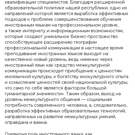
квалификации специалистов. Благодаря расширенной
образовательной политике нашей республики, одно из
направлений которой является выработка эффективных
подходов к проблеме совершенствования обучения
иностранным языкам на профессиональном уровне,
а также интернету и информационным возможностям,
которые создают уникальное бизнес-пространство
способствующее расширению географии
профессиональной коммуникации в настоящее время
преподавание иностранных языков выходит на
качественно новый уровень, ведь «именно через
иностранный язык как средство межкультурной
коммуникации происходит приобщение к ценностям
иноязычной культуры, к богатству инокультурного опыта
и осмысление ценностей своей национальной культуры,
что само по себе является фактором большой
гуманитарной значимости». Таким образом, выход на
уровень межкультурного общения — социальная
потребность современного человека, а, следовательно,
разработка эффективных образовательных технологий,
направленных на развитие межкультурных умений,
оправдана и важна.
Очевидна роль иностранного языка, как