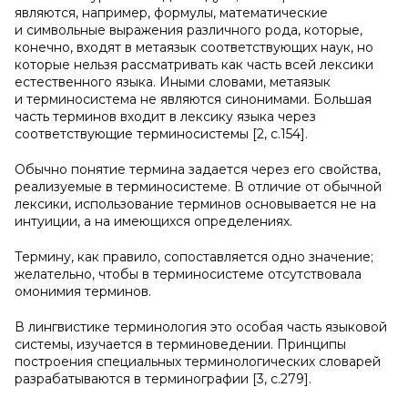
являются, например, формулы, математические
и символьные выражения различного рода, которые,
конечно, входят в метаязык соответствующих наук, но
которые нельзя рассматривать как часть всей лексики
естественного языка. Иными словами, метаязык
и терминосистема не являются синонимами. Большая
часть терминов входит в лексику языка через
соответствующие терминосистемы [2, с.154].
Обычно понятие термина задается через его свойства,
реализуемые в терминосистеме. В отличие от обычной
лексики, использование терминов основывается не на
интуиции, а на имеющихся определениях.
Термину, как правило, сопоставляется одно значение;
желательно, чтобы в терминосистеме отсутствовала
омонимия терминов.
В лингвистике терминология это особая часть языковой
системы, изучается в терминоведении. Принципы
построения специальных терминологических словарей
разрабатываются в терминографии [3, с.279].