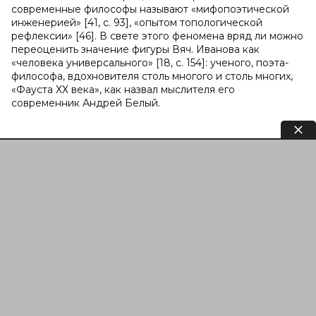
современные философы называют «мифопоэтической
инженерией» [41, c. 93], «опытом топологической
рефлексии» [46]. В свете этого феномена вряд ли можно
переоценить значение фигуры Вяч. Иванова как
«человека универсального» [18, c. 154]: ученого, поэта-
философа, вдохновителя столь многого и столь многих,
«Фауста ХХ века», как назвал мыслителя его
современник Андрей Белый.