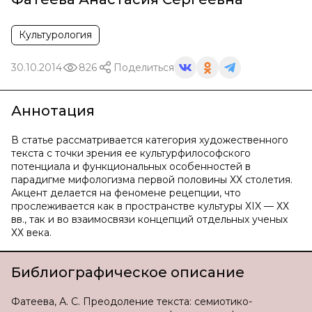
Культурология
30.10.2014
826
Поделиться
Аннотация
В статье рассматривается категория художественного
текста с точки зрения ее культурфилософского
потенциала и функциональных особенностей в
парадигме мифологизма первой половины ХХ столетия.
Акцент делается на феномене рецепции, что
прослеживается как в пространстве культуры ХIX — ХХ
вв., так и во взаимосвязи концепций отдельных ученых
ХХ века.
Библиографическое описание
Фатеева, А. С. Преодоление текста: семиотико-