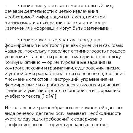
- чтение выступает как самостоятельный вид
речевой деятельности с целью извлечения
необходимой информации из текста, при этом
в зависимости от ситуации полнота и точность
извлечения информации могут быть различными;
- чтение может выступать как средство
формирования и контроля речевых умений и языковых
навыков, поскольку позволяет оптимизировать процесс
усвоения языкового и речевого материала, поскольку
коммуникативно — ориентированные задания на
контроль лексики и грамматики, аудирования, письма
и устной речи разрабатываются на основе содержания
письменных текстов и инструкций; упражнения на
формирование и отработку всех языковых и речевых
навыков и умений строятся с опорой на информацию
учебного текста [1;c.141].
Использование разнообразных возможностей данного
вида речевой деятельности вызывает необходимость
учета следующих требований к содержанию
профессионально — ориентированных текстов: