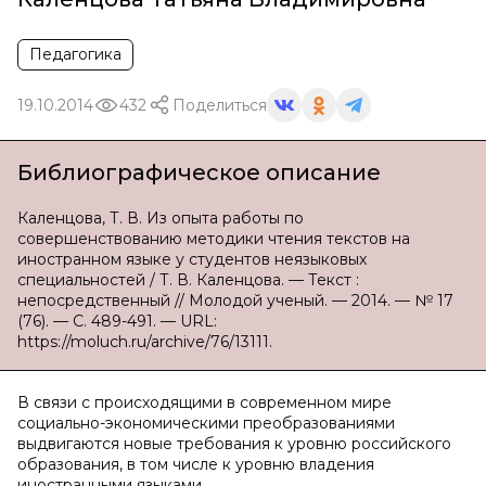
Педагогика
19.10.2014
432
Поделиться
Библиографическое описание
Каленцова, Т. В. Из опыта работы по
совершенствованию методики чтения текстов на
иностранном языке у студентов неязыковых
специальностей / Т. В. Каленцова. — Текст :
непосредственный // Молодой ученый. — 2014. — № 17
(76). — С. 489-491. — URL:
https://moluch.ru/archive/76/13111.
В связи с происходящими в современном мире
социально-экономическими преобразованиями
выдвигаются новые требования к уровню российского
образования, в том числе к уровню владения
иностранными языками.