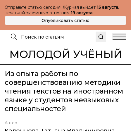
Отправьте статью сегодня! Журнал выйдет
15 августа
,
печатный экземпляр отправим
19 августа
Опубликовать статью
МОЛОДОЙ УЧЁНЫЙ
Из опыта работы по
совершенствованию методики
чтения текстов на иностранном
языке у студентов неязыковых
специальностей
Автор
Каленцова Татьяна Владимировна