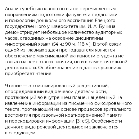
Анализ учебных планов по выше перечисленным
направлениям подготовки факультета педагогики
и психологии дошкольного воспитания Елецкого
государственного университета им. И. А. Бунина
демонстрирует небольшое количество аудиторных
часов, отводимых на освоение дисциплины
«иностранный язык» (54 ч.; 90 ч.; 118 ч.). В этой связи
одной из главных задач преподавателя является
обеспечение максимальной активности студента не
только на всех этапах занятия, но и в самостоятельной
деятельности. Особое значение в данных условиях
приобретает чтение.
Чтение — это мотивированный, рецептивный,
опосредованный вид речевой деятельности,
протекающий во внутреннем плане, нацеленный на
извлечение информации из письменно фиксированного
текста, протекающий на основе процессов зрительного
восприятия произвольной кратковременной памяти
и перекодировки информации [3; с.5]. Особенности
данного вида речевой деятельности заключаются
в следующем: