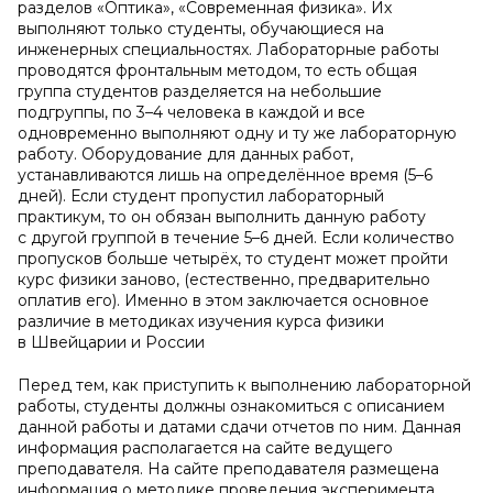
разделов «Оптика», «Современная физика». Их
выполняют только студенты, обучающиеся на
инженерных специальностях. Лабораторные работы
проводятся фронтальным методом, то есть общая
группа студентов разделяется на небольшие
подгруппы, по 3–4 человека в каждой и все
одновременно выполняют одну и ту же лабораторную
работу. Оборудование для данных работ,
устанавливаются лишь на определённое время (5–6
дней). Если студент пропустил лабораторный
практикум, то он обязан выполнить данную работу
с другой группой в течение 5–6 дней. Если количество
пропусков больше четырёх, то студент может пройти
курс физики заново, (естественно, предварительно
оплатив его). Именно в этом заключается основное
различие в методиках изучения курса физики
в Швейцарии и России
Перед тем, как приступить к выполнению лабораторной
работы, студенты должны ознакомиться с описанием
данной работы и датами сдачи отчетов по ним. Данная
информация располагается на сайте ведущего
преподавателя. На сайте преподавателя размещена
информация о методике проведения эксперимента,