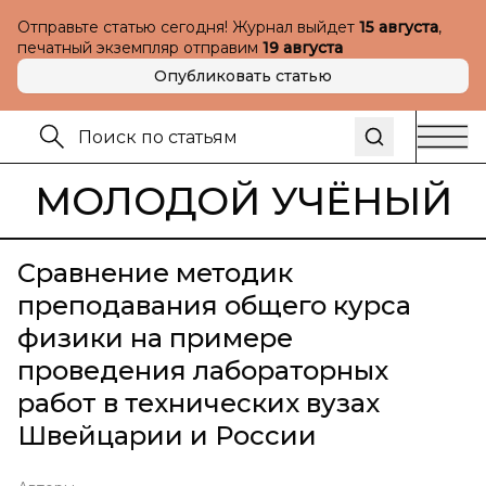
Отправьте статью сегодня! Журнал выйдет
15 августа
,
печатный экземпляр отправим
19 августа
Опубликовать статью
МОЛОДОЙ УЧЁНЫЙ
Сравнение методик
преподавания общего курса
физики на примере
проведения лабораторных
работ в технических вузах
Швейцарии и России