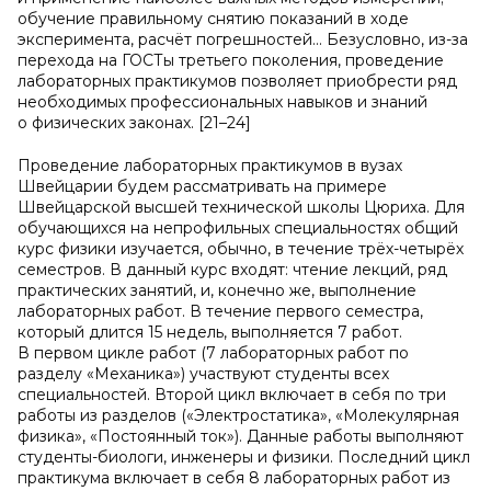
обучение правильному снятию показаний в ходе
эксперимента, расчёт погрешностей... Безусловно, из-за
перехода на ГОСТы третьего поколения, проведение
лабораторных практикумов позволяет приобрести ряд
необходимых профессиональных навыков и знаний
о физических законах. [21–24]
Проведение лабораторных практикумов в вузах
Швейцарии будем рассматривать на примере
Швейцарской высшей технической школы Цюриха. Для
обучающихся на непрофильных специальностях общий
курс физики изучается, обычно, в течение трёх-четырёх
семестров. В данный курс входят: чтение лекций, ряд
практических занятий, и, конечно же, выполнение
лабораторных работ. В течение первого семестра,
который длится 15 недель, выполняется 7 работ.
В первом цикле работ (7 лабораторных работ по
разделу «Механика») участвуют студенты всех
специальностей. Второй цикл включает в себя по три
работы из разделов («Электростатика», «Молекулярная
физика», «Постоянный ток»). Данные работы выполняют
студенты-биологи, инженеры и физики. Последний цикл
практикума включает в себя 8 лабораторных работ из