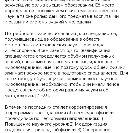
важнейшую роль в высшем образовании. Её место
определяется положением в системе естественных
наук, а также ролью данного предмета в воспитании
и развитии системы знаний у молодёжи
Потребность физических знаний для специалистов,
получивших высшее образование в области
естественных и технических наук — очевидна
и неоспорима. Всем известно, что квалификация
специалистов определяется объёмом полученных
знаний, навыками научного мышления, и, конечно же,
мировоззрением, именно поэтому курсы общей физики
занимают важное место в подготовке специалистов. Для
того чтобы, у обучающихся формировалось научное
мировоззрение, необходимо чтобы они имели ясное
представление об истории развития науки и её
методологии. [21–23].
В течение последних ста лет корректирования
в программах преподавания общего курса физики
проводились по нескольким направлениям: 1)
Повышение научного уровня; 2) Модернизация
содержания прикладной физики; 3) Совершение