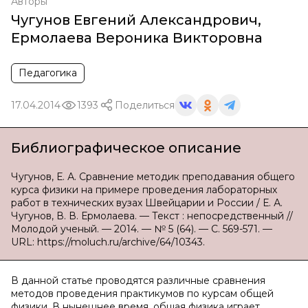
Авторы
Чугунов Евгений Александрович
,
Ермолаева Вероника Викторовна
Педагогика
17.04.2014
1393
Поделиться
Библиографическое описание
Чугунов, Е. А. Сравнение методик преподавания общего
курса физики на примере проведения лабораторных
работ в технических вузах Швейцарии и России / Е. А.
Чугунов, В. В. Ермолаева. — Текст : непосредственный //
Молодой ученый. — 2014. — № 5 (64). — С. 569-571. —
URL: https://moluch.ru/archive/64/10343.
В данной статье проводятся различные сравнения
методов проведения практикумов по курсам общей
физики. В нынешнее время, общая физика играет