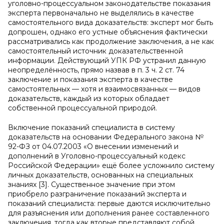
уголовно-процессуальном законодательстве показания
эксперта первоначально не выделялись в качестве
самостоятельного вида доказательств: эксперт мог быть
допрошен, однако его устные объяснения фактически
рассматривались как продолжение заключения, а не как
самостоятельный источник доказательственной
информации. Действующий УПК РФ устранил данную
неопределённость, прямо назвав в п. 3 ч. 2 ст. 74
заключение и показания эксперта в качестве
самостоятельных — хотя и взаимосвязанных — видов
доказательств, каждый из которых обладает
собственной процессуальной природой.
Включение показаний специалиста в систему
доказательств на основании Федерального закона №
92-ФЗ от 04.07.2003 «О внесении изменений и
дополнений в Уголовно-процессуальный кодекс
Российской Федерации» ещё более усложнило систему
личных доказательств, основанных на специальных
знаниях [3]. Существенное значение при этом
приобрело разграничение показаний эксперта и
показаний специалиста: первые даются исключительно
для разъяснения или дополнения ранее составленного
заключения, тогда как вторые представляют собой