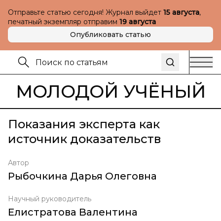
Отправьте статью сегодня! Журнал выйдет
15 августа
,
печатный экземпляр отправим
19 августа
Опубликовать статью
МОЛОДОЙ УЧЁНЫЙ
Показания эксперта как
источник доказательств
Автор
Рыбочкина Дарья Олеговна
Научный руководитель
Елистратова Валентина