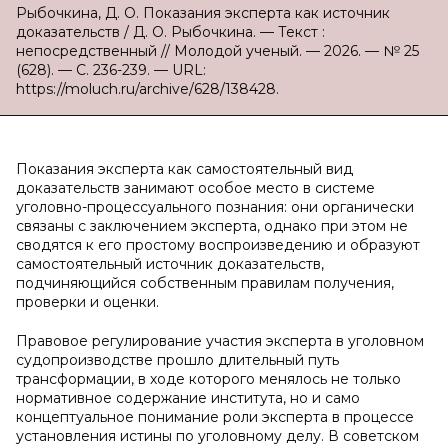
Рыбочкина, Д. О. Показания эксперта как источник
доказательств / Д. О. Рыбочкина. — Текст :
непосредственный // Молодой ученый. — 2026. — № 25
(628). — С. 236-239. — URL:
https://moluch.ru/archive/628/138428.
Показания эксперта как самостоятельный вид
доказательств занимают особое место в системе
уголовно-процессуального познания: они органически
связаны с заключением эксперта, однако при этом не
сводятся к его простому воспроизведению и образуют
самостоятельный источник доказательств,
подчиняющийся собственным правилам получения,
проверки и оценки.
Правовое регулирование участия эксперта в уголовном
судопроизводстве прошло длительный путь
трансформации, в ходе которого менялось не только
нормативное содержание института, но и само
концептуальное понимание роли эксперта в процессе
установления истины по уголовному делу. В советском