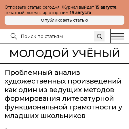
Отправьте статью сегодня! Журнал выйдет
15 августа
,
печатный экземпляр отправим
19 августа
Опубликовать статью
МОЛОДОЙ УЧЁНЫЙ
Проблемный анализ
художественных произведений
как один из ведущих методов
формирования литературной
функциональной грамотности у
младших школьников