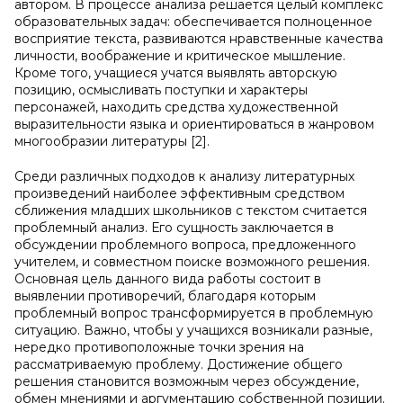
автором. В процессе анализа решается целый комплекс
образовательных задач: обеспечивается полноценное
восприятие текста, развиваются нравственные качества
личности, воображение и критическое мышление.
Кроме того, учащиеся учатся выявлять авторскую
позицию, осмысливать поступки и характеры
персонажей, находить средства художественной
выразительности языка и ориентироваться в жанровом
многообразии литературы [2].
Среди различных подходов к анализу литературных
произведений наиболее эффективным средством
сближения младших школьников с текстом считается
проблемный анализ. Его сущность заключается в
обсуждении проблемного вопроса, предложенного
учителем, и совместном поиске возможного решения.
Основная цель данного вида работы состоит в
выявлении противоречий, благодаря которым
проблемный вопрос трансформируется в проблемную
ситуацию. Важно, чтобы у учащихся возникали разные,
нередко противоположные точки зрения на
рассматриваемую проблему. Достижение общего
решения становится возможным через обсуждение,
обмен мнениями и аргументацию собственной позиции.