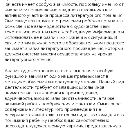
качеств имеет особую значимость, поскольку именно от
них зависит становление младшего школьника как
активного участника процесса литературного познания.
Они свидетельствуют о стремлении ребёнка вступать в
осмысленное взаимодействие с художественным
текстом, извлекать из него необходимую информацию и
использовать её в различных жизненных ситуациях. В
связи с этим важное место в образовательном процессе
занимает анализ литературного произведения, который
должен систематически осуществляться на уроках
литературного чтения.
Анализ художественного текста выполняет особую
функцию и занимает одно из центральных мест в
методике обучения литературному чтению. Данный вид
деятельности требует от младших школьников
внимательного отношения к произведению,
вдумчивости, эмоциональной отзывчивости, а также
активной работы воображения и фантазии. Смысловое
содержание литературного произведения не
раскрывается читателю в готовом виде, поэтому для его
понимания ребёнку необходимо самостоятельно
воссоздать художественную картину, представленную