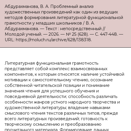
Абдурахманова, В. А. Проблемный анализ
художественных произведений как один из ведущих
методов формирования литературной функциональной
грамотности у младших школьников / В. А.
Абдурахманова. — Текст : непосредственный //
Молодой ученый. — 2026. — № 25 (628). — С. 447-448. —
URL: https://moluch.ru/archive/628/138318.
Литературная функциональная грамотность
представляет собой комплекс взаимосвязанных
компонентов, к которым относятся: наличие устойчивой
мотивации к самостоятельному чтению, осознание
собственной читательской позиции и понимание
значения чтения для успешного обучения и
повседневной деятельности; способность различать
особенности жанров устного народного творчества и
художественной литературы; владение навыками
смыслового чтения текстов различных типов, прежде
всего литературных произведений; готовность к
творческому осмыслению и преобразованию
прочитанного материала. Формирование данных