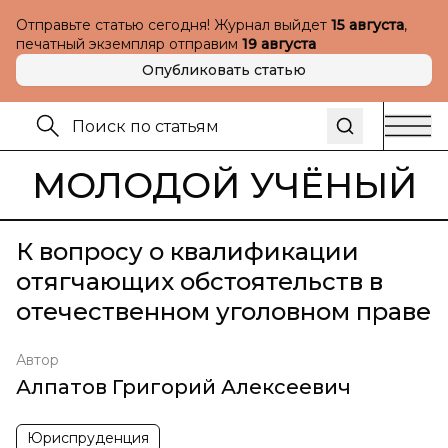
Отправьте статью сегодня! Журнал выйдет
15 августа
,
печатный экземпляр отправим
19 августа
Опубликовать статью
МОЛОДОЙ УЧЁНЫЙ
К вопросу о квалификации
отягчающих обстоятельств в
отечественном уголовном праве
Автор
Алпатов Григорий Алексеевич
Юриспруденция