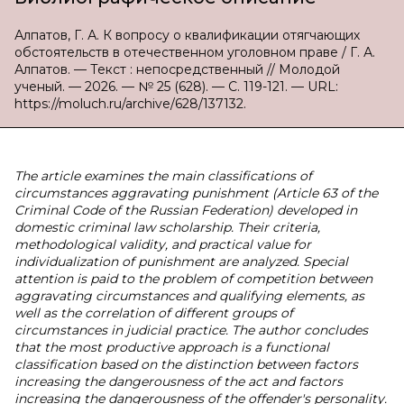
Алпатов, Г. А. К вопросу о квалификации отягчающих
обстоятельств в отечественном уголовном праве / Г. А.
Алпатов. — Текст : непосредственный // Молодой
ученый. — 2026. — № 25 (628). — С. 119-121. — URL:
https://moluch.ru/archive/628/137132.
The article examines the main classifications of
circumstances aggravating punishment (Article 63 of the
Criminal Code of the Russian Federation) developed in
domestic criminal law scholarship. Their criteria,
methodological validity, and practical value for
individualization of punishment are analyzed. Special
attention is paid to the problem of competition between
aggravating circumstances and qualifying elements, as
well as the correlation of different groups of
circumstances in judicial practice. The author concludes
that the most productive approach is a functional
classification based on the distinction between factors
increasing the dangerousness of the act and factors
increasing the dangerousness of the offender's personality.