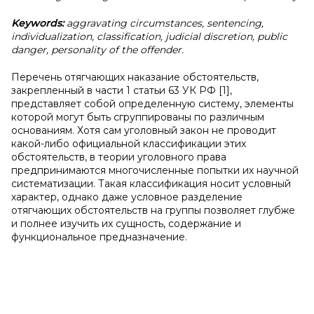
Keywords:
aggravating circumstances, sentencing,
individualization, classification, judicial discretion, public
danger, personality of the offender.
Перечень отягчающих наказание обстоятельств,
закрепленный в части 1 статьи 63 УК РФ [1],
представляет собой определенную систему, элементы
которой могут быть сгруппированы по различным
основаниям. Хотя сам уголовный закон не проводит
какой-либо официальной классификации этих
обстоятельств, в теории уголовного права
предпринимаются многочисленные попытки их научной
систематизации. Такая классификация носит условный
характер, однако даже условное разделение
отягчающих обстоятельств на группы позволяет глубже
и полнее изучить их сущность, содержание и
функциональное предназначение.