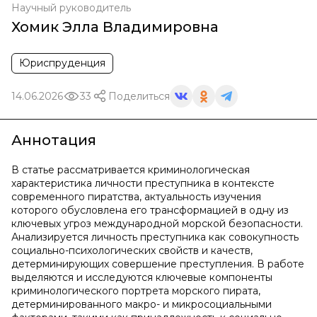
Научный руководитель
Хомик Элла Владимировна
Юриспруденция
14.06.2026
33
Поделиться
Аннотация
В статье рассматривается криминологическая
характеристика личности преступника в контексте
современного пиратства, актуальность изучения
которого обусловлена его трансформацией в одну из
ключевых угроз международной морской безопасности.
Анализируется личность преступника как совокупность
социально-психологических свойств и качеств,
детерминирующих совершение преступления. В работе
выделяются и исследуются ключевые компоненты
криминологического портрета морского пирата,
детерминированного макро- и микросоциальными