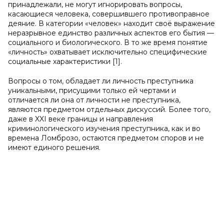
принадлежали, не могут игнорировать вопросы,
касающиеся человека, совершившего противоправное
деяние. В категории «человек» находит своё выражение
неразрывное единство различных аспектов его бытия —
социального и биологического. В то же время понятие
«личность» охватывает исключительно специфические
социальные характеристики [1].
Вопросы о том, обладает ли личность преступника
уникальными, присущими только ей чертами и
отличается ли она от личности не преступника,
являются предметом отдельных дискуссий. Более того,
даже в XXI веке границы и направления
криминологического изучения преступника, как и во
времена Ломброзо, остаются предметом споров и не
имеют единого решения.