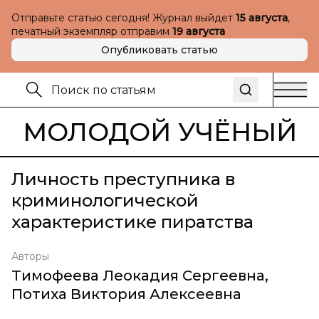
Отправьте статью сегодня! Журнал выйдет
15 августа
,
печатный экземпляр отправим
19 августа
Опубликовать статью
МОЛОДОЙ УЧЁНЫЙ
Личность преступника в
криминологической
характеристике пиратства
Авторы
Тимофеева Леокадия Сергеевна
,
Потиха Виктория Алексеевна