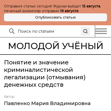
Отправьте статью сегодня! Журнал выйдет
15 августа
,
печатный экземпляр отправим
19 августа
Опубликовать статью
МОЛОДОЙ УЧЁНЫЙ
Понятие и значение
криминалистической
легализации (отмывания)
денежных средств
Автор
Павленко Мария Владимировна