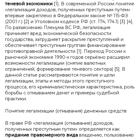
теневой экономики
[1]. В современной России понятие
«легализация доходов, полученных преступным путем»
впервые закреплено в Федеральном законе № 115-ФЗ
(2001 г.) [2] и Уголовном кодексе РФ (ст. 174, 174.1) [3] [4].
По разъяснению Пленума ВС РФ, легализация
причиняет вред экономической безопасности
государства, затрудняет раскрытие преступлений и
обеспечивает преступным группам финансирование
противоправной деятельности [1]. Переход России к
рыночной экономике 1990-х годов серьёзно расширил
возможности легализации (снятие валютных
ограничений, формирование теневого сектора) [5]. В
данной статье рассматриваются понятие и цели
легализации, этапы и методы этого преступного
процесса, его криминалистическая характеристика, роль
борьбы с отмыванием денег и примеры судебной
практики.
Понятие легализации (отмывания) денежных средств
В праве РФ «легализация (отмывание) доходов,
полученных преступным путем» определяется как
придание правомерного вида
владению, пользованию