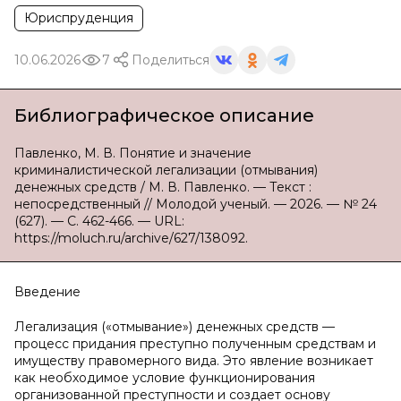
Юриспруденция
10.06.2026
7
Поделиться
Библиографическое описание
Павленко, М. В. Понятие и значение
криминалистической легализации (отмывания)
денежных средств / М. В. Павленко. — Текст :
непосредственный // Молодой ученый. — 2026. — № 24
(627). — С. 462-466. — URL:
https://moluch.ru/archive/627/138092.
Введение
Легализация («отмывание») денежных средств —
процесс придания преступно полученным средствам и
имуществу правомерного вида. Это явление возникает
как необходимое условие функционирования
организованной преступности и создает основу