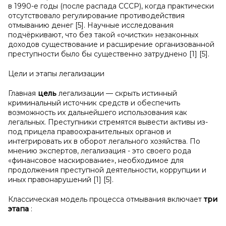
в 1990-е годы (после распада СССР), когда практически
отсутствовало регулирование противодействия
отмыванию денег [5]. Научные исследования
подчёркивают, что без такой «очистки» незаконных
доходов существование и расширение организованной
преступности было бы существенно затруднено [1] [5].
Цели и этапы легализации
Главная
цель
легализации — скрыть истинный
криминальный источник средств и обеспечить
возможность их дальнейшего использования как
легальных. Преступники стремятся вывести активы из-
под прицела правоохранительных органов и
интегрировать их в оборот легального хозяйства. По
мнению экспертов, легализация - это своего рода
«финансовое маскирование», необходимое для
продолжения преступной деятельности, коррупции и
иных правонарушений [1] [5].
Классическая модель процесса отмывания включает
три
этапа
: