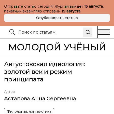
Отправьте статью сегодня! Журнал выйдет
15 августа
,
печатный экземпляр отправим
19 августа
Опубликовать статью
МОЛОДОЙ УЧЁНЫЙ
Августовская идеология:
золотой век и режим
принципата
Автор
Астапова Анна Сергеевна
Филология, лингвистика