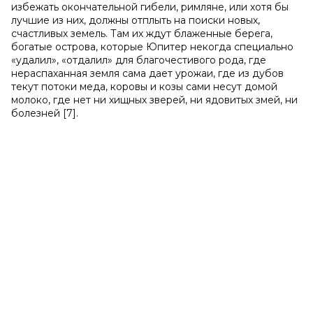
избежать окончательной гибели, римляне, или хотя бы
лучшие из них, должны отплыть на поиски новых,
счастливых земель. Там их ждут блаженные берега,
богатые острова, которые Юпитер некогда специально
«удалил», «отдалил» для благочестивого рода, где
нераспаханная земля сама дает урожаи, где из дубов
текут потоки меда, коровы и козы сами несут домой
молоко, где нет ни хищных зверей, ни ядовитых змей, ни
болезней [7].