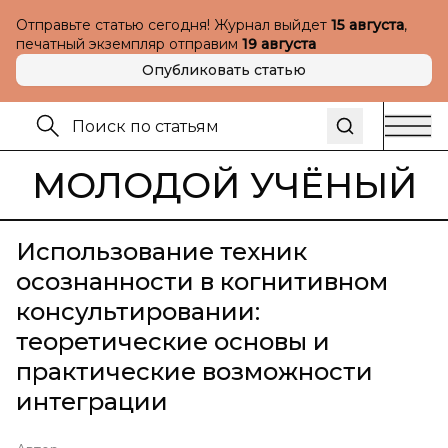
Отправьте статью сегодня! Журнал выйдет
15 августа
,
печатный экземпляр отправим
19 августа
Опубликовать статью
МОЛОДОЙ УЧЁНЫЙ
Использование техник
осознанности в когнитивном
консультировании:
теоретические основы и
практические возможности
интеграции