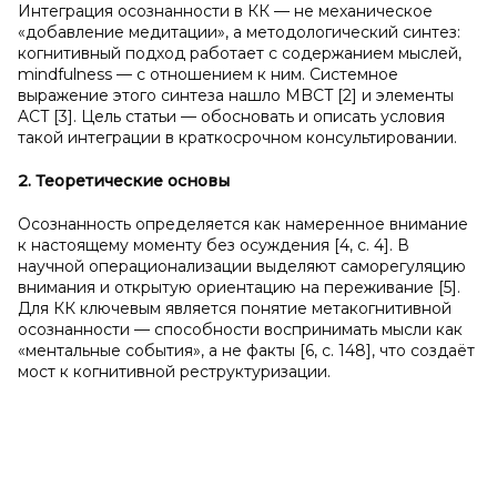
Интеграция осознанности в КК — не механическое
«добавление медитации», а методологический синтез:
когнитивный подход работает с содержанием мыслей,
mindfulness — с отношением к ним. Системное
выражение этого синтеза нашло MBCT [2] и элементы
ACT [3]. Цель статьи — обосновать и описать условия
такой интеграции в краткосрочном консультировании.
2. Теоретические основы
Осознанность определяется как намеренное внимание
к настоящему моменту без осуждения [4, с. 4]. В
научной операционализации выделяют саморегуляцию
внимания и открытую ориентацию на переживание [5].
Для КК ключевым является понятие метакогнитивной
осознанности — способности воспринимать мысли как
«ментальные события», а не факты [6, с. 148], что создаёт
мост к когнитивной реструктуризации.