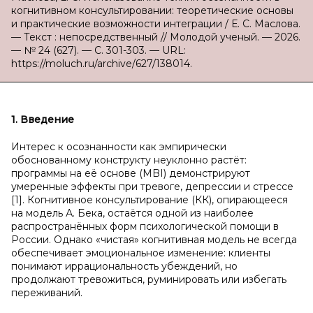
когнитивном консультировании: теоретические основы
и практические возможности интеграции / Е. С. Маслова.
— Текст : непосредственный // Молодой ученый. — 2026.
— № 24 (627). — С. 301-303. — URL:
https://moluch.ru/archive/627/138014.
1. Введение
Интерес к осознанности как эмпирически
обоснованному конструкту неуклонно растёт:
программы на её основе (MBI) демонстрируют
умеренные эффекты при тревоге, депрессии и стрессе
[1]. Когнитивное консультирование (КК), опирающееся
на модель А. Бека, остаётся одной из наиболее
распространённых форм психологической помощи в
России. Однако «чистая» когнитивная модель не всегда
обеспечивает эмоциональное изменение: клиенты
понимают иррациональность убеждений, но
продолжают тревожиться, руминировать или избегать
переживаний.