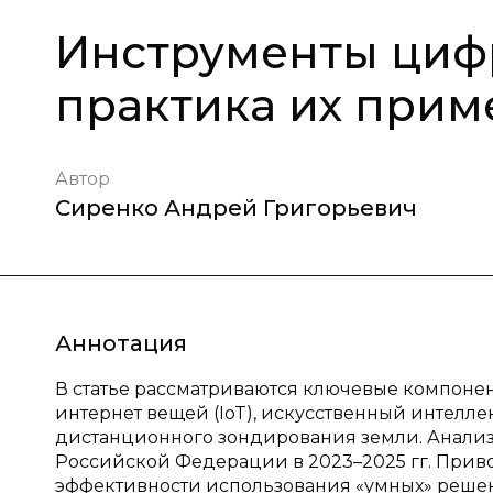
Инструменты циф
практика их прим
Автор
Сиренко Андрей Григорьевич
Аннотация
В статье рассматриваются ключевые компонент
интернет вещей (IoT), искусственный интелле
дистанционного зондирования земли. Анали
Российской Федерации в 2023–2025 гг. Прив
эффективности использования «умных» решен