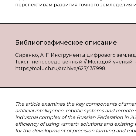
перспективам развития точного земледелия и
Библиографическое описание
Сиренко, А. Г. Инструменты цифрового землед
Текст : непосредственный // Молодой ученый. — 
https://moluch.ru/archive/627/137998.
The article examines the key components of smart a
artificial intelligence, robotic systems and remot
industrial complex of the Russian Federation in 20
efficiency of using «smart» solutions and existing 
for the development of precision farming and robot