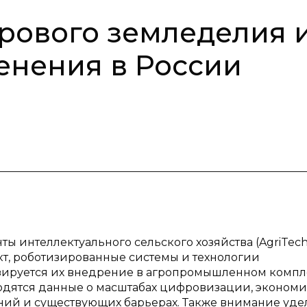
рового земледелия 
енения в России
ы интеллектуального сельского хозяйства (AgriTech
кт, роботизированные системы и технологии
зируется их внедрение в агропромышленном компл
одятся данные о масштабах цифровизации, эконом
ий и существующих барьерах. Также внимание уде