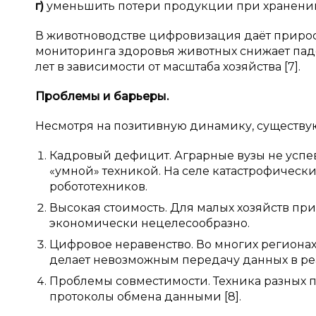
г)
уменьшить потери продукции при хранении
В животноводстве цифровизация даёт прирос
мониторинга здоровья животных снижает падёж
лет в зависимости от масштаба хозяйства [7].
Проблемы и
барьеры.
Несмотря на позитивную динамику, существую
Кадровый дефицит. Аграрные вузы не успев
«умной» техникой. На селе катастрофическ
робототехников.
Высокая стоимость. Для малых хозяйств пр
экономически нецелесообразно.
Цифровое неравенство. Во многих регионах
делает невозможным передачу данных в р
Проблемы совместимости. Техника разных 
протоколы обмена данными [8].