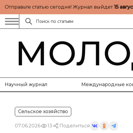
Отправьте статью сегодня! Журнал выйдет
15 авгу
МОЛО
Научный журнал
Международные ко
Сельское хозяйство
07.06.2026
13
Поделиться