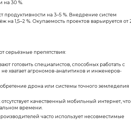
 на 30 %.
т продуктивности на 3–5 %. Внедрение систем
 на 1,5–2 %. Окупаемость проектов варьируется от 2
т серьёзные препятствия:
ают готовить специалистов, способных работать с
и не хватает агрономов-аналитиков и инженеров-
иобретение дрона или системы точного земледелия
 отсутствует качественный мобильный интернет, что
еальном времени.
производителей часто использует несовместимые