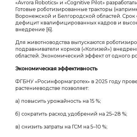
«Avrora Robotics» и «Cognitive Pilot» разрабо
Готовые роботизированные тракторы (например
Воронежской и Белгородской областей. Срок о
дефицит квалифицированных кадров и высок
внедрение [6].
Для животноводства выпускаются роботизиров
подравниватели кормов («Колизей») внедрен
областей. Экономический эффект от одного робо
Экономическая эффективность
ФГБНУ «Росинформагротех» в 2025 году пров
растениеводстве позволяет:
а) повысить урожайность на 15 %;
б) сократить расход удобрений на 25–28 %;
в) снизить затраты на ГСМ на 5–10 %;