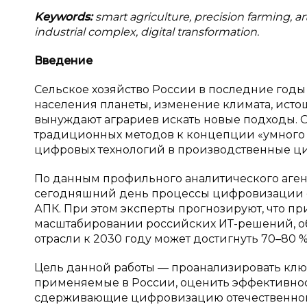
Keywords:
smart agriculture, precision farming, art
industrial complex, digital transformation.
Введение
Сельское хозяйство России в последние год
населения планеты, изменение климата, ист
вынуждают аграриев искать новые подходы. 
традиционных методов к концепции «умного з
цифровых технологий в производственные цик
По данным профильного аналитического агентст
сегодняшний день процессы цифровизации о
АПК. При этом эксперты прогнозируют, что п
масштабировании российских ИТ-решений, о
отрасли к 2030 году может достигнуть 70–80 % [
Цель данной работы — проанализировать ключ
применяемые в России, оценить эффективнос
сдерживающие цифровизацию отечественног