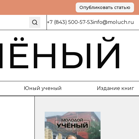
Опубликовать статью
+7 (843) 500-57-53
info@moluch.ru
ЧЁНЫЙ
Юный ученый
Издание книг