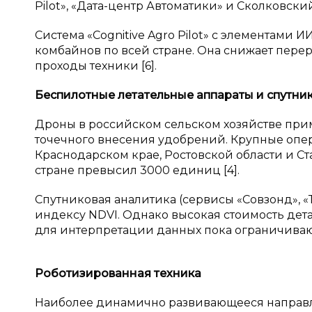
Pilot», «Дата-центр Автоматики» и Сколковски
Система «Cognitive Agro Pilot» с элементами И
комбайнов по всей стране. Она снижает пере
проходы техники [6].
Беспилотные летательные аппараты и
спутни
Дроны в российском сельском хозяйстве прим
точечного внесения удобрений. Крупные опер
Краснодарском крае, Ростовской области и Ст
стране превысил 3000 единиц [4].
Спутниковая аналитика (сервисы «Совзонд», «
индексу NDVI. Однако высокая стоимость де
для интерпретации данных пока ограничиваю
Роботизированная техника
Наиболее динамично развивающееся направл