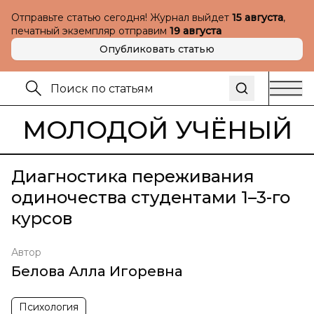
Отправьте статью сегодня! Журнал выйдет
15 августа
,
печатный экземпляр отправим
19 августа
Опубликовать статью
МОЛОДОЙ УЧЁНЫЙ
Диагностика переживания
одиночества студентами 1–3-го
курсов
Автор
Белова Алла Игоревна
Психология